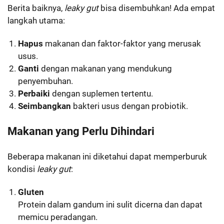
Berita baiknya,
leaky gut
bisa disembuhkan! Ada empat
langkah utama:
Hapus
makanan dan faktor-faktor yang merusak
usus.
Ganti
dengan makanan yang mendukung
penyembuhan.
Perbaiki
dengan suplemen tertentu.
Seimbangkan
bakteri usus dengan probiotik.
Makanan yang Perlu Dihindari
Beberapa makanan ini diketahui dapat memperburuk
kondisi
leaky gut
:
Gluten
Protein dalam gandum ini sulit dicerna dan dapat
memicu peradangan.