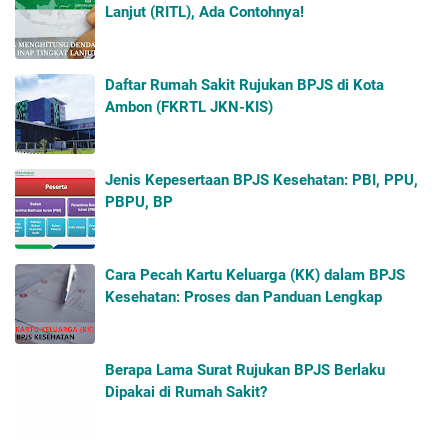
Lanjut (RITL), Ada Contohnya!
Daftar Rumah Sakit Rujukan BPJS di Kota
Ambon (FKRTL JKN-KIS)
Jenis Kepesertaan BPJS Kesehatan: PBI, PPU,
PBPU, BP
Cara Pecah Kartu Keluarga (KK) dalam BPJS
Kesehatan: Proses dan Panduan Lengkap
Berapa Lama Surat Rujukan BPJS Berlaku
Dipakai di Rumah Sakit?