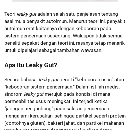
Teori
leaky gut
adalah salah satu penjelasan tentang
asal mula penyakit autoimun. Menurut teori ini, penyakit
autoimun erat kaitannya dengan kebocoran pada
sistem pencernaan seseorang. Walaupun tidak semua
peneliti sepakat dengan teori ini, rasanya tetap menarik
untuk dipelajari sebagai tambahan wawasan.
Apa Itu Leaky Gut?
Secara bahasa,
leaky gut
berarti "kebocoran usus" atau
"kebocoran sistem pencernaan." Dalam istilah medis,
sindrom
leaky gut
merujuk pada kondisi di mana
permeabilitas usus meningkat. Ini terjadi ketika
"jaringan penghubung" pada saluran pencernaan
mengalami kerusakan, sehingga partikel seperti protein
(contohnya gluten), bakteri jahat, dan partikel makanan