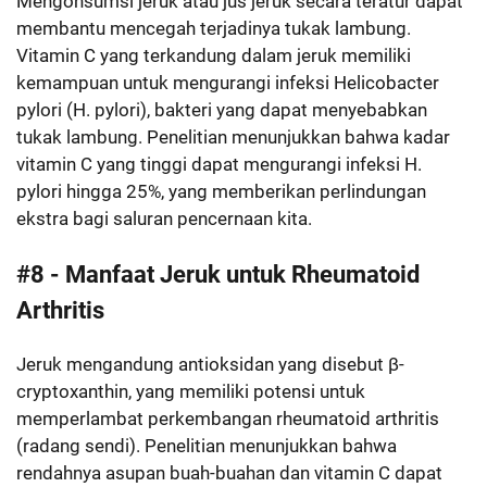
Mengonsumsi jeruk atau jus jeruk secara teratur dapat
membantu mencegah terjadinya tukak lambung.
Vitamin C yang terkandung dalam jeruk memiliki
kemampuan untuk mengurangi infeksi Helicobacter
pylori (H. pylori), bakteri yang dapat menyebabkan
tukak lambung. Penelitian menunjukkan bahwa kadar
vitamin C yang tinggi dapat mengurangi infeksi H.
pylori hingga 25%, yang memberikan perlindungan
ekstra bagi saluran pencernaan kita.
#8 - Manfaat Jeruk untuk Rheumatoid
Arthritis
Jeruk mengandung antioksidan yang disebut β-
cryptoxanthin, yang memiliki potensi untuk
memperlambat perkembangan rheumatoid arthritis
(radang sendi). Penelitian menunjukkan bahwa
rendahnya asupan buah-buahan dan vitamin C dapat