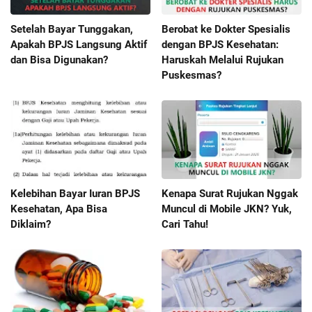
Setelah Bayar Tunggakan,
Berobat ke Dokter Spesialis
Apakah BPJS Langsung Aktif
dengan BPJS Kesehatan:
dan Bisa Digunakan?
Haruskah Melalui Rujukan
Puskesmas?
Kelebihan Bayar Iuran BPJS
Kenapa Surat Rujukan Nggak
Kesehatan, Apa Bisa
Muncul di Mobile JKN? Yuk,
Diklaim?
Cari Tahu!