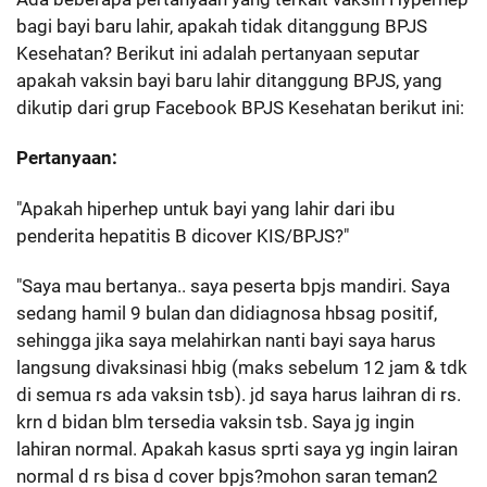
bagi bayi baru lahir, apakah tidak ditanggung BPJS
Kesehatan? Berikut ini adalah pertanyaan seputar
apakah vaksin bayi baru lahir ditanggung BPJS, yang
dikutip dari grup Facebook BPJS Kesehatan berikut ini:
Pertanyaan:
"Apakah hiperhep untuk bayi yang lahir dari ibu
penderita hepatitis B dicover KIS/BPJS?"
"Saya mau bertanya.. saya peserta bpjs mandiri. Saya
sedang hamil 9 bulan dan didiagnosa hbsag positif,
sehingga jika saya melahirkan nanti bayi saya harus
langsung divaksinasi hbig (maks sebelum 12 jam & tdk
di semua rs ada vaksin tsb). jd saya harus laihran di rs.
krn d bidan blm tersedia vaksin tsb. Saya jg ingin
lahiran normal. Apakah kasus sprti saya yg ingin lairan
normal d rs bisa d cover bpjs?mohon saran teman2