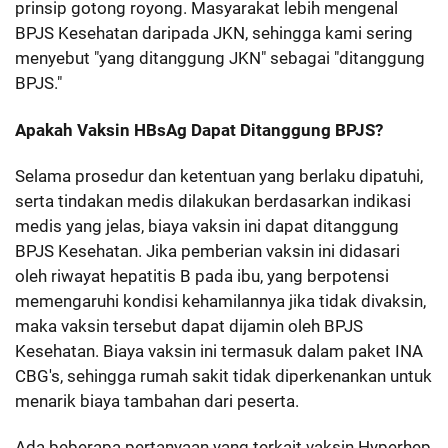
prinsip gotong royong. Masyarakat lebih mengenal
BPJS Kesehatan daripada JKN, sehingga kami sering
menyebut "yang ditanggung JKN" sebagai "ditanggung
BPJS."
Apakah Vaksin HBsAg Dapat Ditanggung BPJS?
Selama prosedur dan ketentuan yang berlaku dipatuhi,
serta tindakan medis dilakukan berdasarkan indikasi
medis yang jelas, biaya vaksin ini dapat ditanggung
BPJS Kesehatan. Jika pemberian vaksin ini didasari
oleh riwayat hepatitis B pada ibu, yang berpotensi
memengaruhi kondisi kehamilannya jika tidak divaksin,
maka vaksin tersebut dapat dijamin oleh BPJS
Kesehatan. Biaya vaksin ini termasuk dalam paket INA
CBG's, sehingga rumah sakit tidak diperkenankan untuk
menarik biaya tambahan dari peserta.
Ada beberapa pertanyaan yang terkait vaksin Hyperhep