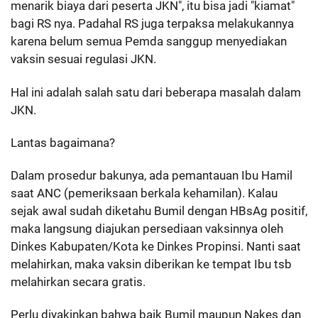
menarik biaya dari peserta JKN", itu bisa jadi "kiamat"
bagi RS nya. Padahal RS juga terpaksa melakukannya
karena belum semua Pemda sanggup menyediakan
vaksin sesuai regulasi JKN.
Hal ini adalah salah satu dari beberapa masalah dalam
JKN.
Lantas bagaimana?
Dalam prosedur bakunya, ada pemantauan Ibu Hamil
saat ANC (pemeriksaan berkala kehamilan). Kalau
sejak awal sudah diketahu Bumil dengan HBsAg positif,
maka langsung diajukan persediaan vaksinnya oleh
Dinkes Kabupaten/Kota ke Dinkes Propinsi. Nanti saat
melahirkan, maka vaksin diberikan ke tempat Ibu tsb
melahirkan secara gratis.
Perlu diyakinkan bahwa baik Bumil maupun Nakes dan