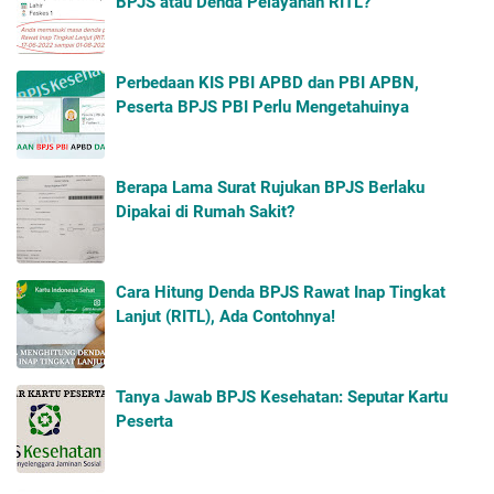
BPJS atau Denda Pelayanan RITL?
Perbedaan KIS PBI APBD dan PBI APBN,
Peserta BPJS PBI Perlu Mengetahuinya
Berapa Lama Surat Rujukan BPJS Berlaku
Dipakai di Rumah Sakit?
Cara Hitung Denda BPJS Rawat Inap Tingkat
Lanjut (RITL), Ada Contohnya!
Tanya Jawab BPJS Kesehatan: Seputar Kartu
Peserta