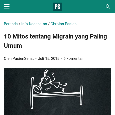
Beranda
/
Info Kesehatan
/
Obrolan Pasien
10 Mitos tentang Migrain yang Paling
Umum
Oleh PasienSehat
Juli 15, 2015
6 komentar