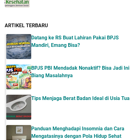
ARTIKEL TERBARU
Datang ke RS Buat Lahiran Pakai BPJS
Mandiri, Emang Bisa?
BPJS PBI Mendadak Nonaktif? Bisa Jadi Ini
Biang Masalahnya
Tips Menjaga Berat Badan Ideal di Usia Tua
Panduan Menghadapi Insomnia dan Cara
Mengatasinya dengan Pola Hidup Sehat