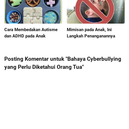
Cara Membedakan Autisme
Mimisan pada Anak, Ini
dan ADHD pada Anak
Langkah Penanganannya
Posting Komentar untuk "Bahaya Cyberbullying
yang Perlu Diketahui Orang Tua"