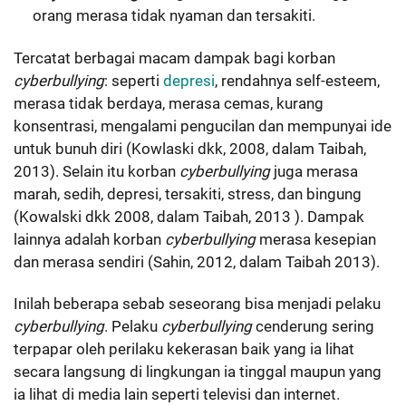
orang merasa tidak nyaman dan tersakiti.
Tercatat berbagai macam dampak bagi korban
cyberbullying
: seperti
depresi
, rendahnya self-esteem,
merasa tidak berdaya, merasa cemas, kurang
konsentrasi, mengalami pengucilan dan mempunyai ide
untuk bunuh diri (Kowlaski dkk, 2008, dalam Taibah,
2013). Selain itu korban
cyberbullying
juga merasa
marah, sedih, depresi, tersakiti, stress, dan bingung
(Kowalski dkk 2008, dalam Taibah, 2013 ). Dampak
lainnya adalah korban
cyberbullying
merasa kesepian
dan merasa sendiri (Sahin, 2012, dalam Taibah 2013).
Inilah beberapa sebab seseorang bisa menjadi pelaku
cyberbullying
. Pelaku
cyberbullying
cenderung sering
terpapar oleh perilaku kekerasan baik yang ia lihat
secara langsung di lingkungan ia tinggal maupun yang
ia lihat di media lain seperti televisi dan internet.