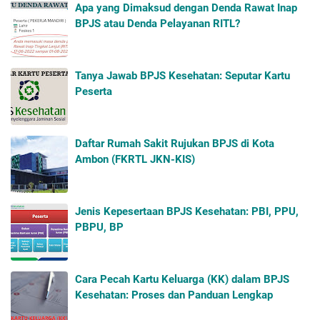
Apa yang Dimaksud dengan Denda Rawat Inap
BPJS atau Denda Pelayanan RITL?
Tanya Jawab BPJS Kesehatan: Seputar Kartu
Peserta
Daftar Rumah Sakit Rujukan BPJS di Kota
Ambon (FKRTL JKN-KIS)
Jenis Kepesertaan BPJS Kesehatan: PBI, PPU,
PBPU, BP
Cara Pecah Kartu Keluarga (KK) dalam BPJS
Kesehatan: Proses dan Panduan Lengkap