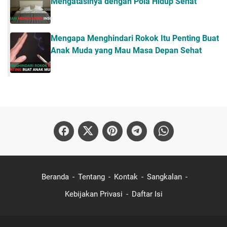
Mengatasinya dengan Pola Hidup Sehat
Mengapa Menghindari Rokok Itu Penting Buat
Anak Muda yang Mau Masa Depan Sehat
Beranda
Tentang
Kontak
Sangkalan
Kebijakan Privasi
Daftar Isi