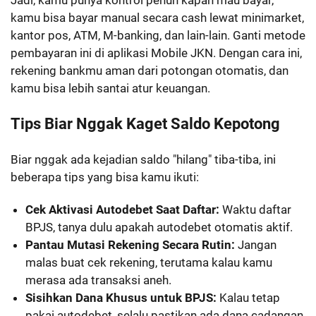
Jadi, kamu punya kontrol penuh kapan mau bayar,
kamu bisa bayar manual secara cash lewat minimarket,
kantor pos, ATM, M-banking, dan lain-lain. Ganti metode
pembayaran ini di aplikasi Mobile JKN. Dengan cara ini,
rekening bankmu aman dari potongan otomatis, dan
kamu bisa lebih santai atur keuangan.
Tips Biar Nggak Kaget Saldo Kepotong
Biar nggak ada kejadian saldo "hilang" tiba-tiba, ini
beberapa tips yang bisa kamu ikuti:
Cek Aktivasi Autodebet Saat Daftar:
Waktu daftar
BPJS, tanya dulu apakah autodebet otomatis aktif.
Pantau Mutasi Rekening Secara Rutin:
Jangan
malas buat cek rekening, terutama kalau kamu
merasa ada transaksi aneh.
Sisihkan Dana Khusus untuk BPJS:
Kalau tetap
pakai autodebet, selalu pastikan ada dana cadangan