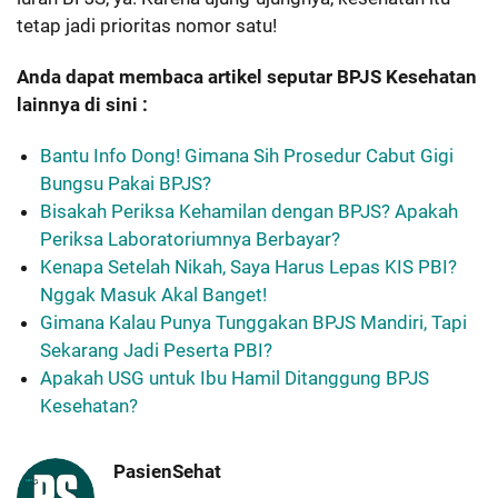
tetap jadi prioritas nomor satu!
Anda dapat membaca artikel seputar BPJS Kesehatan
lainnya di sini :
Bantu Info Dong! Gimana Sih Prosedur Cabut Gigi
Bungsu Pakai BPJS?
Bisakah Periksa Kehamilan dengan BPJS? Apakah
Periksa Laboratoriumnya Berbayar?
Kenapa Setelah Nikah, Saya Harus Lepas KIS PBI?
Nggak Masuk Akal Banget!
Gimana Kalau Punya Tunggakan BPJS Mandiri, Tapi
Sekarang Jadi Peserta PBI?
Apakah USG untuk Ibu Hamil Ditanggung BPJS
Kesehatan?
PasienSehat