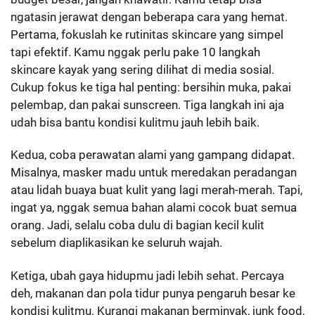
ngatasin jerawat dengan beberapa cara yang hemat.
Pertama, fokuslah ke rutinitas skincare yang simpel
tapi efektif. Kamu nggak perlu pake 10 langkah
skincare kayak yang sering dilihat di media sosial.
Cukup fokus ke tiga hal penting: bersihin muka, pakai
pelembap, dan pakai sunscreen. Tiga langkah ini aja
udah bisa bantu kondisi kulitmu jauh lebih baik.
Kedua, coba perawatan alami yang gampang didapat.
Misalnya, masker madu untuk meredakan peradangan
atau lidah buaya buat kulit yang lagi merah-merah. Tapi,
ingat ya, nggak semua bahan alami cocok buat semua
orang. Jadi, selalu coba dulu di bagian kecil kulit
sebelum diaplikasikan ke seluruh wajah.
Ketiga, ubah gaya hidupmu jadi lebih sehat. Percaya
deh, makanan dan pola tidur punya pengaruh besar ke
kondisi kulitmu. Kurangi makanan berminyak, junk food,