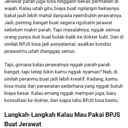
Jerawat parah juga bisa ninggalin bekas permanen di
wajah. Kalau udah gitu, biaya buat ngilangin bekasnya
bakal jauh lebih mahal daripada nyembuhin jerawatnya.
Jadi, penting banget buat segera ngobatin jerawat
sebelum makin parah. Tapi masalahnya, nggak semua
orang punya duit buat bolak-balik ke dokter kulit. Dan di
sinilah BPJS bisa jadi penyelamat, asalkan kondisi
jerawatmu udah dianggap serius.
Tapi, gimana kalau jerawatnya nggak parah-parah
banget, tapi tetep bikin kamu nggak nyaman? Nah, di
sinilah peranmu buat jadi lebih kreatif. Kadang, kamu
bisa mulai dari perawatan sederhana yang nggak butuh
biaya besar. Kalau emang nggak mempan juga, baru
konsultasi ke dokter, dan siapa tahu BPJS bisa bantu.
Langkah-Langkah Kalau Mau Pakai BPJS
Buat Jerawat