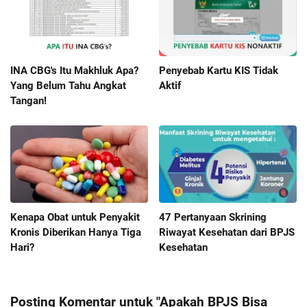
INA CBG's Itu Makhluk Apa?
Penyebab Kartu KIS Tidak
Yang Belum Tahu Angkat
Aktif
Tangan!
Kenapa Obat untuk Penyakit
47 Pertanyaan Skrining
Kronis Diberikan Hanya Tiga
Riwayat Kesehatan dari BPJS
Hari?
Kesehatan
Posting Komentar untuk "Apakah BPJS Bisa