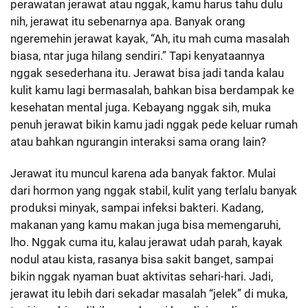
perawatan jerawat atau nggak, kamu harus tahu dulu
nih, jerawat itu sebenarnya apa. Banyak orang
ngeremehin jerawat kayak, “Ah, itu mah cuma masalah
biasa, ntar juga hilang sendiri.” Tapi kenyataannya
nggak sesederhana itu. Jerawat bisa jadi tanda kalau
kulit kamu lagi bermasalah, bahkan bisa berdampak ke
kesehatan mental juga. Kebayang nggak sih, muka
penuh jerawat bikin kamu jadi nggak pede keluar rumah
atau bahkan ngurangin interaksi sama orang lain?
Jerawat itu muncul karena ada banyak faktor. Mulai
dari hormon yang nggak stabil, kulit yang terlalu banyak
produksi minyak, sampai infeksi bakteri. Kadang,
makanan yang kamu makan juga bisa memengaruhi,
lho. Nggak cuma itu, kalau jerawat udah parah, kayak
nodul atau kista, rasanya bisa sakit banget, sampai
bikin nggak nyaman buat aktivitas sehari-hari. Jadi,
jerawat itu lebih dari sekadar masalah “jelek” di muka,