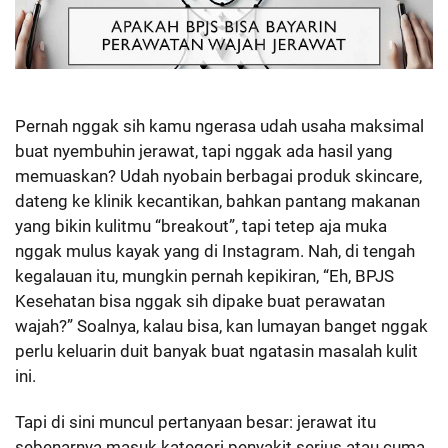
Pernah nggak sih kamu ngerasa udah usaha maksimal
buat nyembuhin jerawat, tapi nggak ada hasil yang
memuaskan? Udah nyobain berbagai produk skincare,
dateng ke klinik kecantikan, bahkan pantang makanan
yang bikin kulitmu “breakout”, tapi tetep aja muka
nggak mulus kayak yang di Instagram. Nah, di tengah
kegalauan itu, mungkin pernah kepikiran, “Eh, BPJS
Kesehatan bisa nggak sih dipake buat perawatan
wajah?” Soalnya, kalau bisa, kan lumayan banget nggak
perlu keluarin duit banyak buat ngatasin masalah kulit
ini.
Tapi di sini muncul pertanyaan besar: jerawat itu
sebenarnya masuk kategori penyakit serius atau cuma