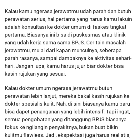
Kalau kamu ngerasa jerawatmu udah parah dan butuh
perawatan serius, hal pertama yang harus kamu lakuin
adalah konsultasi ke dokter umum di faskes tingkat
pertama. Biasanya ini bisa di puskesmas atau klinik
yang udah kerja sama sama BPJS. Ceritain masalah
jerawatmu, mulai dari kapan munculnya, seberapa
parah rasanya, sampai dampaknya ke aktivitas sehari-
hari. Jangan lupa, kamu harus jujur biar dokter bisa
kasih rujukan yang sesuai.
Kalau dokter umum ngerasa jerawatmu butuh
perawatan lebih lanjut, mereka bakal kasih rujukan ke
dokter spesialis kulit. Nah, di sini biasanya kamu baru
bisa dapet penanganan yang lebih intensif. Tapi ingat,
semua pengobatan yang ditanggung BPJS biasanya
fokus ke ngilangin penyakitnya, bukan buat bikin
kulitmu flawless. Jadi, ekspektasi juga harus realistis,