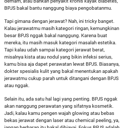
demam, atau bahkan penyakit kronis kayak diabetes,
BPJS bakal bantu nanggung biaya pengobatanmu.
Tapi gimana dengan jerawat? Nah, ini tricky banget.
Kalau jerawatmu masih kategori ringan, kemungkinan
besar BPJS nggak bakal nanggung. Karena buat
mereka, itu masih masuk kategori masalah estetika.
Tapi kalau udah sampai kategori jerawat berat,
misalnya kista atau nodul yang bikin infeksi serius,
kamu bisa aja dapet perawatan lewat BPJS. Biasanya,
dokter spesialis kulit yang bakal menentukan apakah
jerawatmu cukup parah untuk ditangani dengan BPJS
atau nggak.
Selain itu, ada satu hal lagi yang penting. BPJS nggak
akan nanggung perawatan yang sifatnya kosmetik.
Jadi, kalau kamu pengen wajah glowing atau bebas
bekas jerawat dengan laser atau chemical peeling, ya,
jangan berharap itu bakal dibiayai. Fokus BPJS adalah