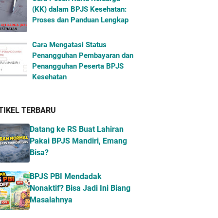
(KK) dalam BPJS Kesehatan:
Proses dan Panduan Lengkap
Cara Mengatasi Status
Penangguhan Pembayaran dan
Penangguhan Peserta BPJS
Kesehatan
TIKEL TERBARU
Datang ke RS Buat Lahiran
Pakai BPJS Mandiri, Emang
Bisa?
BPJS PBI Mendadak
Nonaktif? Bisa Jadi Ini Biang
Masalahnya