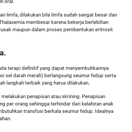
n oral.
n limfa, dilakukan bila limfa sudah sangat besar dan
Thalasemia membesar karena bekerja berlebihan
 rusak maupun dalam proses pembentukan eritrosit
a
.
da terapi definitif yang dapat menyembuhkannya
si sel darah merah) berlangsung seumur hidup serta
h langkah terbaik yang harus dilakukan.
melakukan penapisan atau skrining. Penapisan
ng per orang sehingga terhindar dari kelahiran anak
utuhkan transfusi berkala seumur hidup. Idealnya
ahan.