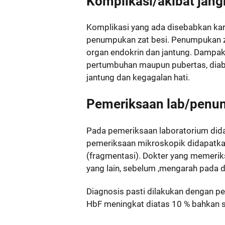
Komplikasi/akibat jang
Komplikasi yang ada disebabkan ka
penumpukan zat besi. Penumpukan za
organ endokrin dan jantung. Dampa
pertumbuhan maupun pubertas, diabet
jantung dan kegagalan hati.
Pemeriksaan lab/penun
Pada pemeriksaan laboratorium dida
pemeriksaan mikroskopik didapatkan e
(fragmentasi). Dokter yang memerik
yang lain, sebelum ,mengarah pada 
Diagnosis pasti dilakukan dengan p
HbF meningkat diatas 10 % bahkan 