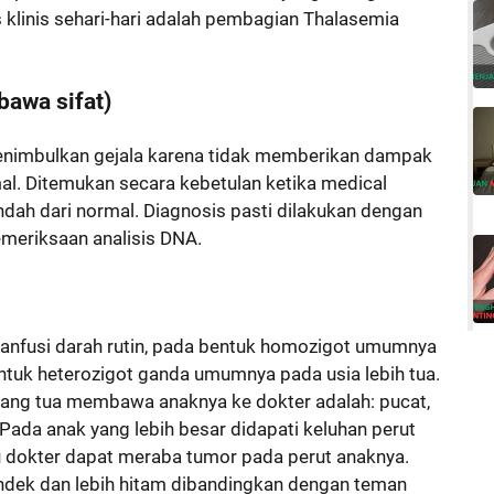
 klinis sehari-hari adalah pembagian Thalasemia
bawa sifat)
nimbulkan gejala karena tidak memberikan dampak
mal. Ditemukan secara kebetulan ketika medical
rendah dari normal. Diagnosis pasti dilakukan dengan
emeriksaan analisis DNA.
ranfusi darah rutin, pada bentuk homozigot umumnya
bentuk heterozigot ganda umumnya pada usia lebih tua.
ang tua membawa anaknya ke dokter adalah: pucat,
 Pada anak yang lebih besar didapati keluhan perut
 dokter dapat meraba tumor pada perut anaknya.
endek dan lebih hitam dibandingkan dengan teman