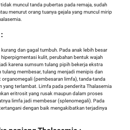
 : tidak muncul tanda pubertas pada remaja, sudah
tau menurut orang tuanya gejala yang muncul mirip
halasemia.
:
izi kurang dan gagal tumbuh. Pada anak lebih besar
n hiperpigmentasi kulit, perubahan bentuk wajah
erjadi karena sumsum tulang pipih bekerja ekstra
 tulang membesar, tulang menjadi menipis dan
t organomegali (pembesaran limfa), tanda-tanda
 yang terlambat. Limfa pada penderita Thalasemia
kan eritrosit yang rusak maupun dalam proses
atnya limfa jadi membesar (splenomegali). Pada
tertangani dengan baik mengakibatkan terjadinya