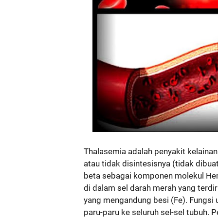
Thalasemia adalah penyakit kelaina
atau tidak disintesisnya (tidak dibua
beta sebagai komponen molekul Hem
di dalam sel darah merah yang terdi
yang mengandung besi (Fe). Fungsi 
paru-paru ke seluruh sel-sel tubuh. 