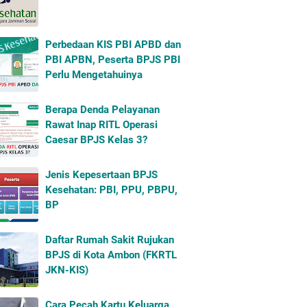
Perbedaan KIS PBI APBD dan
PBI APBN, Peserta BPJS PBI
Perlu Mengetahuinya
Berapa Denda Pelayanan
Rawat Inap RITL Operasi
Caesar BPJS Kelas 3?
Jenis Kepesertaan BPJS
Kesehatan: PBI, PPU, PBPU,
BP
Daftar Rumah Sakit Rujukan
BPJS di Kota Ambon (FKRTL
JKN-KIS)
Cara Pecah Kartu Keluarga