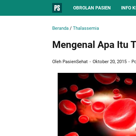
OBROLAN PASIEN
INFO 
Beranda
/
Thalassemia
Mengenal Apa Itu 
Oleh PasienSehat
Oktober 20, 2015
Po