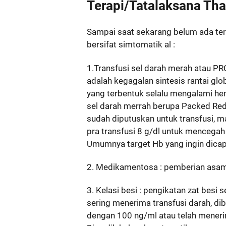
Terapi/Tatalaksana Tha
Sampai saat sekarang belum ada tera
bersifat simtomatik al :
1.Transfusi sel darah merah atau PR
adalah kegagalan sintesis rantai gl
yang terbentuk selalu mengalami hem
sel darah merrah berupa Packed Red
sudah diputuskan untuk transfusi, m
pra transfusi 8 g/dl untuk mencega
Umumnya target Hb yang ingin dicapa
2. Medikamentosa : pemberian asam 
3. Kelasi besi : pengikatan zat besi
sering menerima transfusi darah, dib
dengan 100 ng/ml atau telah menerima