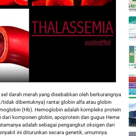
n sel darah merah yang disebabkan oleh berkurangnya
t/tidak dibentuknya) rantai globin alfa atau globin
oglobin (Hb). Hemoglobin adalah kompleks protein
ri dari komponen globin, apoprotein dan gugus Heme
utamanya adalah sebagai pengangkut oksigen dari
Penyakit ini diturunkan secara genetik, umumnya