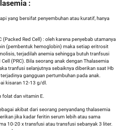
lasemia :
pi yang bersifat penyembuhan atau kuratif, hanya
C (Packed Red Cell) : oleh karena penyebab utamanya
obin (pembentuk hemoglobin) maka setiap eritrosit
olisis, terjadilah anemia sehingga butuh tranfsusi
 Cell (PRC). Bila seorang anak dengan Thalasemia
aka tranfusi selanjutnya sebaiknya diberikan saat Hb
h terjadinya gangguan pertumbuhan pada anak.
i kisaran 12-13 g/dl.
folat dan vitamin E.
 sebagai akibat dari seorang penyandang thalasemia
erikan jika kadar feritin serum lebih atau sama
 10-20 x transfusi atau transfusi sebanyak 3 liter.