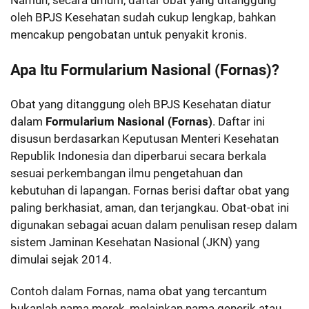
Namun, secara umum, daftar obat yang ditanggung
oleh BPJS Kesehatan sudah cukup lengkap, bahkan
mencakup pengobatan untuk penyakit kronis.
Apa Itu Formularium Nasional (Fornas)?
Obat yang ditanggung oleh BPJS Kesehatan diatur
dalam
Formularium Nasional (Fornas)
. Daftar ini
disusun berdasarkan Keputusan Menteri Kesehatan
Republik Indonesia dan diperbarui secara berkala
sesuai perkembangan ilmu pengetahuan dan
kebutuhan di lapangan. Fornas berisi daftar obat yang
paling berkhasiat, aman, dan terjangkau. Obat-obat ini
digunakan sebagai acuan dalam penulisan resep dalam
sistem Jaminan Kesehatan Nasional (JKN) yang
dimulai sejak 2014.
Contoh dalam Fornas, nama obat yang tercantum
bukanlah nama merek, melainkan nama generik atau