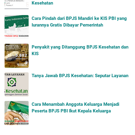
Kesehatan
Cara Pindah dari BPJS Mandiri ke KIS PBI yang
Iurannya Gratis Dibayar Pemerintah
Penyakit yang Ditanggung BPJS Kesehatan dan
KIS
Tanya Jawab BPJS Kesehatan: Seputar Layanan
Cara Menambah Anggota Keluarga Menjadi
Peserta BPJS PBI Ikut Kepala Keluarga