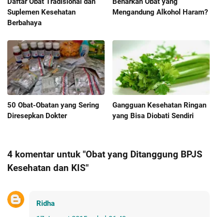
Daftar Obat Tradisional dan
Benarkah Obat yang
Suplemen Kesehatan
Mengandung Alkohol Haram?
Berbahaya
50 Obat-Obatan yang Sering
Gangguan Kesehatan Ringan
Diresepkan Dokter
yang Bisa Diobati Sendiri
4 komentar untuk "Obat yang Ditanggung BPJS
Kesehatan dan KIS"
Ridha