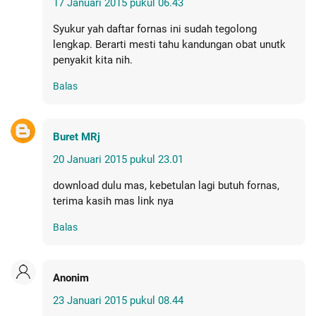
17 Januari 2015 pukul 06.43
Syukur yah daftar fornas ini sudah tegolong
lengkap. Berarti mesti tahu kandungan obat unutk
penyakit kita nih.
Balas
Buret MRj
20 Januari 2015 pukul 23.01
download dulu mas, kebetulan lagi butuh fornas,
terima kasih mas link nya
Balas
Anonim
23 Januari 2015 pukul 08.44