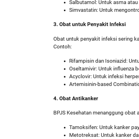
Salbutamol: Untuk asma atau 
Simvastatin: Untuk mengontrol
3. Obat untuk Penyakit Infeksi
Obat untuk penyakit infeksi sering k
Contoh:
Rifampisin dan Isoniazid: Unt
Oseltamivir: Untuk influenza b
Acyclovir: Untuk infeksi herpe
Artemisinin-based Combinatio
4. Obat Antikanker
BPJS Kesehatan menanggung obat an
Tamoksifen: Untuk kanker pa
Metotreksat: Untuk kanker da