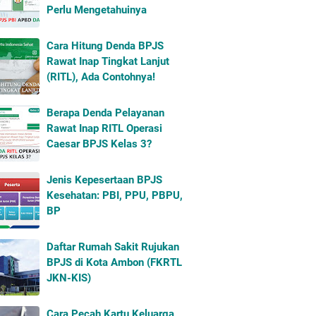
Perlu Mengetahuinya
Cara Hitung Denda BPJS
Rawat Inap Tingkat Lanjut
(RITL), Ada Contohnya!
Berapa Denda Pelayanan
Rawat Inap RITL Operasi
Caesar BPJS Kelas 3?
Jenis Kepesertaan BPJS
Kesehatan: PBI, PPU, PBPU,
BP
Daftar Rumah Sakit Rujukan
BPJS di Kota Ambon (FKRTL
JKN-KIS)
Cara Pecah Kartu Keluarga