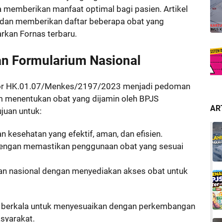
a memberikan manfaat optimal bagi pasien. Artikel
i dan memberikan daftar beberapa obat yang
rkan Fornas terbaru.
n Formularium Nasional
or HK.01.07/Menkes/2197/2023 menjadi pedoman
am menentukan obat yang dijamin oleh BPJS
AR
juan untuk:
 kesehatan yang efektif, aman, dan efisien.
engan memastikan penggunaan obat yang sesuai
an nasional dengan menyediakan akses obat untuk
a berkala untuk menyesuaikan dengan perkembangan
syarakat.