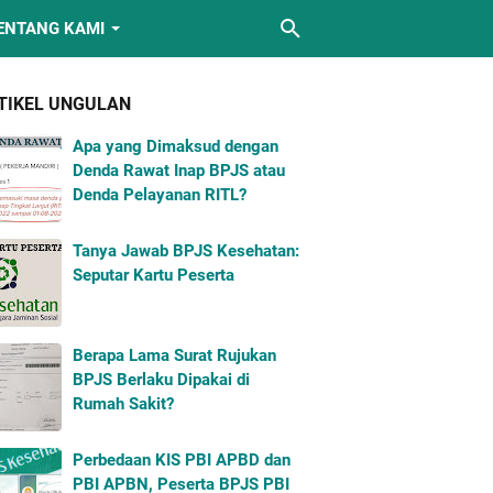
ENTANG KAMI
TIKEL UNGULAN
Apa yang Dimaksud dengan
Denda Rawat Inap BPJS atau
Denda Pelayanan RITL?
Tanya Jawab BPJS Kesehatan:
Seputar Kartu Peserta
Berapa Lama Surat Rujukan
BPJS Berlaku Dipakai di
Rumah Sakit?
Perbedaan KIS PBI APBD dan
PBI APBN, Peserta BPJS PBI