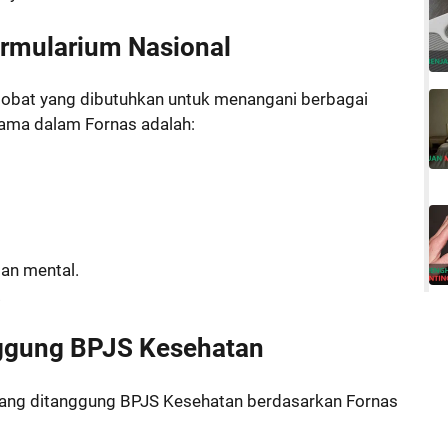
ormularium Nasional
 obat yang dibutuhkan untuk menangani berbagai
tama dalam Fornas adalah:
an mental.
.
nggung BPJS Kesehatan
 yang ditanggung BPJS Kesehatan berdasarkan Fornas