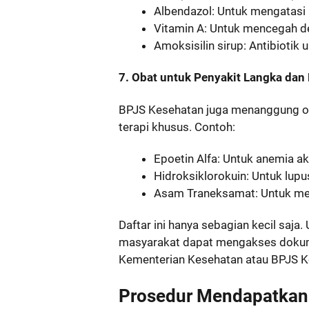
Albendazol: Untuk mengatasi i
Vitamin A: Untuk mencegah def
Amoksisilin sirup: Antibiotik
7. Obat untuk Penyakit Langka dan
BPJS Kesehatan juga menanggung ob
terapi khusus. Contoh:
Epoetin Alfa: Untuk anemia aki
Hidroksiklorokuin: Untuk lupu
Asam Traneksamat: Untuk men
Daftar ini hanya sebagian kecil saja.
masyarakat dapat mengakses dokume
Kementerian Kesehatan atau BPJS K
Prosedur Mendapatkan