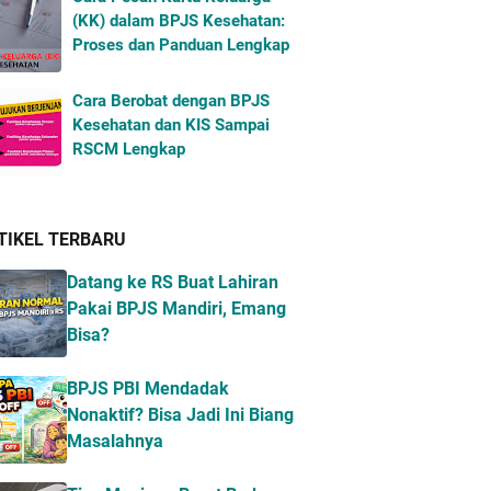
(KK) dalam BPJS Kesehatan:
Proses dan Panduan Lengkap
Cara Berobat dengan BPJS
Kesehatan dan KIS Sampai
RSCM Lengkap
TIKEL TERBARU
Datang ke RS Buat Lahiran
Pakai BPJS Mandiri, Emang
Bisa?
BPJS PBI Mendadak
Nonaktif? Bisa Jadi Ini Biang
Masalahnya