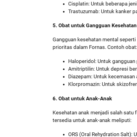
Cisplatin: Untuk beberapa jen
Trastuzumab: Untuk kanker pa
5. Obat untuk Gangguan Kesehatan
Gangguan kesehatan mental seperti 
prioritas dalam Fornas. Contoh obat
Haloperidol: Untuk gangguan 
Amitriptilin: Untuk depresi ber
Diazepam: Untuk kecemasan a
Klorpromazin: Untuk skizofren
6. Obat untuk Anak-Anak
Kesehatan anak menjadi salah satu
tersedia untuk anak-anak meliputi:
ORS (Oral Rehydration Salt): U