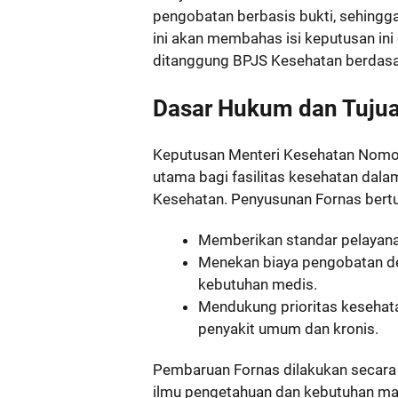
pengobatan berbasis bukti, sehingg
ini akan membahas isi keputusan in
ditanggung BPJS Kesehatan berdasa
Dasar Hukum dan Tujua
Keputusan Menteri Kesehatan Nom
utama bagi fasilitas kesehatan dal
Kesehatan. Penyusunan Fornas bertu
Memberikan standar pelayanan
Menekan biaya pengobatan d
kebutuhan medis.
Mendukung prioritas kesehat
penyakit umum dan kronis.
Pembaruan Fornas dilakukan secar
ilmu pengetahuan dan kebutuhan ma