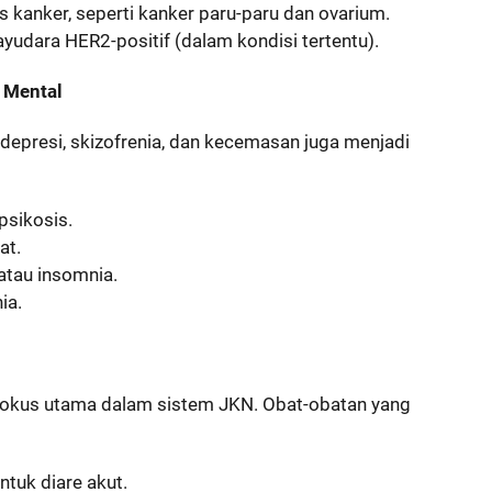
is kanker, seperti kanker paru-paru dan ovarium.
yudara HER2-positif (dalam kondisi tertentu).
 Mental
depresi, skizofrenia, dan kecemasan juga menjadi
:
psikosis.
at.
tau insomnia.
ia.
 fokus utama dalam sistem JKN. Obat-obatan yang
ntuk diare akut.