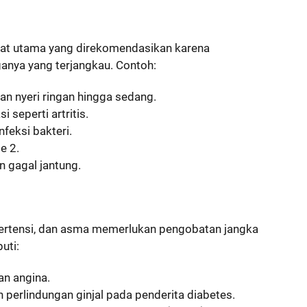
bat utama yang direkomendasikan karena
ganya yang terjangkau. Contoh:
n nyeri ringan hingga sedang.
i seperti artritis.
nfeksi bakteri.
e 2.
n gagal jantung.
ipertensi, dan asma memerlukan pengobatan jangka
uti:
an angina.
n perlindungan ginjal pada penderita diabetes.