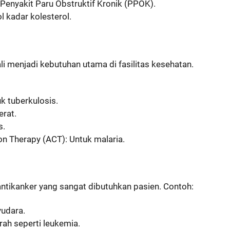
Penyakit Paru Obstruktif Kronik (PPOK).
 kadar kolesterol.
ali menjadi kebutuhan utama di fasilitas kesehatan.
uk tuberkulosis.
erat.
s.
n Therapy (ACT): Untuk malaria.
tikanker yang sangat dibutuhkan pasien. Contoh:
yudara.
rah seperti leukemia.