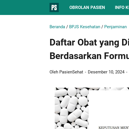
OBROLAN PASIEN
INFO 
Beranda
/
BPJS Kesehatan
/
Penjaminan
Daftar Obat yang 
Berdasarkan Formu
Oleh PasienSehat
Desember 10, 2024