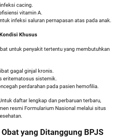
nfeksi cacing.
isiensi vitamin A.
 untuk infeksi saluran pernapasan atas pada anak.
 Kondisi Khusus
at untuk penyakit tertentu yang membutuhkan
bat gagal ginjal kronis.
s eritematosus sistemik.
cegah perdarahan pada pasien hemofilia.
 Untuk daftar lengkap dan perbaruan terbaru,
n resmi Formularium Nasional melalui situs
esehatan.
 Obat yang Ditanggung BPJS