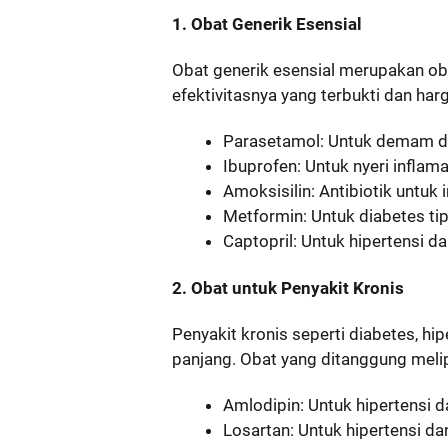
1. Obat Generik Esensial
Obat generik esensial merupakan o
efektivitasnya yang terbukti dan har
Parasetamol: Untuk demam da
Ibuprofen: Untuk nyeri inflamas
Amoksisilin: Antibiotik untuk i
Metformin: Untuk diabetes tip
Captopril: Untuk hipertensi da
2. Obat untuk Penyakit Kronis
Penyakit kronis seperti diabetes, h
panjang. Obat yang ditanggung melip
Amlodipin: Untuk hipertensi d
Losartan: Untuk hipertensi da