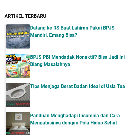
ARTIKEL TERBARU
Datang ke RS Buat Lahiran Pakai BPJS
Mandiri, Emang Bisa?
BPJS PBI Mendadak Nonaktif? Bisa Jadi Ini
Biang Masalahnya
Tips Menjaga Berat Badan Ideal di Usia Tua
Panduan Menghadapi Insomnia dan Cara
Mengatasinya dengan Pola Hidup Sehat