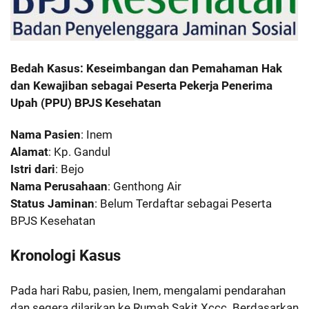
Bedah Kasus: Keseimbangan dan Pemahaman Hak
dan Kewajiban sebagai Peserta Pekerja Penerima
Upah (PPU) BPJS Kesehatan
Nama Pasien
: Inem
Alamat
: Kp. Gandul
Istri dari
: Bejo
Nama Perusahaan
: Genthong Air
Status Jaminan
: Belum Terdaftar sebagai Peserta
BPJS Kesehatan
Kronologi Kasus
Pada hari Rabu, pasien, Inem, mengalami pendarahan
dan segera dilarikan ke Rumah Sakit Xccc. Berdasarkan