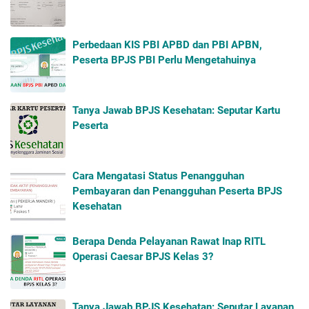
Perbedaan KIS PBI APBD dan PBI APBN,
Peserta BPJS PBI Perlu Mengetahuinya
Tanya Jawab BPJS Kesehatan: Seputar Kartu
Peserta
Cara Mengatasi Status Penangguhan
Pembayaran dan Penangguhan Peserta BPJS
Kesehatan
Berapa Denda Pelayanan Rawat Inap RITL
Operasi Caesar BPJS Kelas 3?
Tanya Jawab BPJS Kesehatan: Seputar Layanan