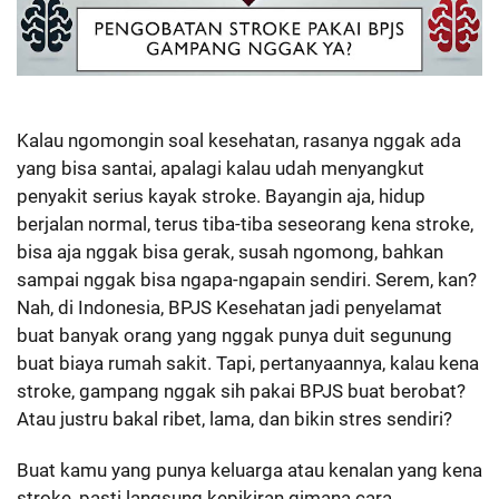
Kalau ngomongin soal kesehatan, rasanya nggak ada
yang bisa santai, apalagi kalau udah menyangkut
penyakit serius kayak stroke. Bayangin aja, hidup
berjalan normal, terus tiba-tiba seseorang kena stroke,
bisa aja nggak bisa gerak, susah ngomong, bahkan
sampai nggak bisa ngapa-ngapain sendiri. Serem, kan?
Nah, di Indonesia, BPJS Kesehatan jadi penyelamat
buat banyak orang yang nggak punya duit segunung
buat biaya rumah sakit. Tapi, pertanyaannya, kalau kena
stroke, gampang nggak sih pakai BPJS buat berobat?
Atau justru bakal ribet, lama, dan bikin stres sendiri?
Buat kamu yang punya keluarga atau kenalan yang kena
stroke, pasti langsung kepikiran gimana cara