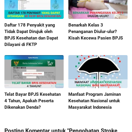
Daftar 178 Penyakit yang
Benarkah Kelas 3
Tidak Dapat Dirujuk oleh
Penanganan Diulur-ulur?
BPJS Kesehatan dan Dapat
Kisah Kecewa Pasien BPJS
Dilayani di FKTP
Telat Bayar BPJS Kesehatan
Manfaat Program Jaminan
4 Tahun, Apakah Peserta
Kesehatan Nasional untuk
Dikenakan Denda?
Masyarakat Indonesia
Posting Komentar untuk "Pengobatan Stroke