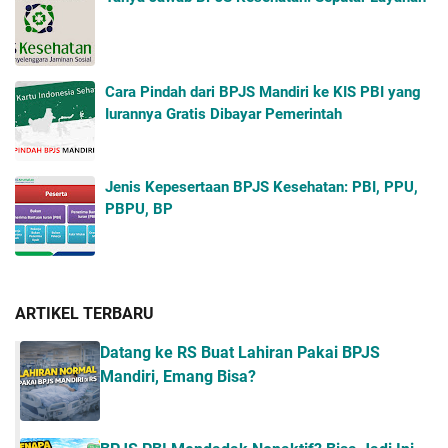
Cara Pindah dari BPJS Mandiri ke KIS PBI yang
Iurannya Gratis Dibayar Pemerintah
Jenis Kepesertaan BPJS Kesehatan: PBI, PPU,
PBPU, BP
ARTIKEL TERBARU
Datang ke RS Buat Lahiran Pakai BPJS
Mandiri, Emang Bisa?