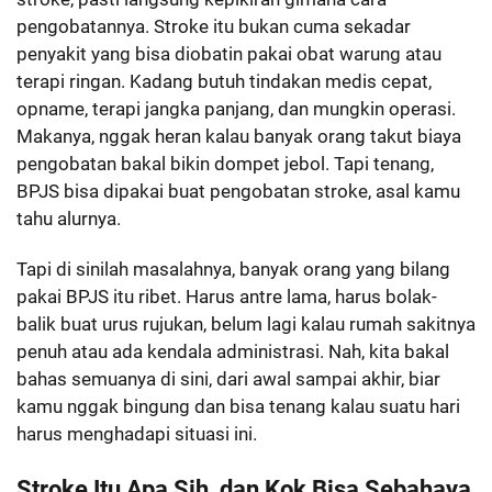
pengobatannya. Stroke itu bukan cuma sekadar
penyakit yang bisa diobatin pakai obat warung atau
terapi ringan. Kadang butuh tindakan medis cepat,
opname, terapi jangka panjang, dan mungkin operasi.
Makanya, nggak heran kalau banyak orang takut biaya
pengobatan bakal bikin dompet jebol. Tapi tenang,
BPJS bisa dipakai buat pengobatan stroke, asal kamu
tahu alurnya.
Tapi di sinilah masalahnya, banyak orang yang bilang
pakai BPJS itu ribet. Harus antre lama, harus bolak-
balik buat urus rujukan, belum lagi kalau rumah sakitnya
penuh atau ada kendala administrasi. Nah, kita bakal
bahas semuanya di sini, dari awal sampai akhir, biar
kamu nggak bingung dan bisa tenang kalau suatu hari
harus menghadapi situasi ini.
Stroke Itu Apa Sih, dan Kok Bisa Sebahaya