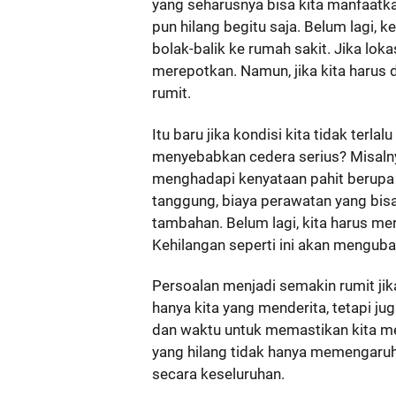
yang seharusnya bisa kita manfaatk
pun hilang begitu saja. Belum lagi, 
bolak-balik ke rumah sakit. Jika loka
merepotkan. Namun, jika kita harus di
rumit.
Itu baru jika kondisi kita tidak terl
menyebabkan cedera serius? Misalnya
menghadapi kenyataan pahit berupa a
tanggung, biaya perawatan yang bis
tambahan. Belum lagi, kita harus me
Kehilangan seperti ini akan menguba
Persoalan menjadi semakin rumit jika 
hanya kita yang menderita, tetapi ju
dan waktu untuk memastikan kita me
yang hilang tidak hanya memengaruhi 
secara keseluruhan.