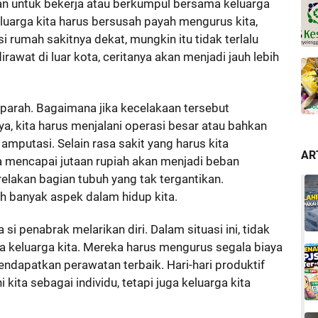
an untuk bekerja atau berkumpul bersama keluarga
keluarga kita harus bersusah payah mengurus kita,
si rumah sakitnya dekat, mungkin itu tidak terlalu
rawat di luar kota, ceritanya akan menjadi jauh lebih
alu parah. Bagaimana jika kecelakaan tersebut
, kita harus menjalani operasi besar atau bahkan
mputasi. Selain rasa sakit yang harus kita
AR
a mencapai jutaan rupiah akan menjadi beban
relakan bagian tubuh yang tak tergantikan.
h banyak aspek dalam hidup kita.
si penabrak melarikan diri. Dalam situasi ini, tidak
ga keluarga kita. Mereka harus mengurus segala biaya
ndapatkan perawatan terbaik. Hari-hari produktif
kita sebagai individu, tetapi juga keluarga kita