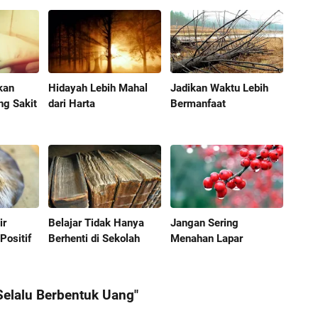
kan
Hidayah Lebih Mahal
Jadikan Waktu Lebih
ng Sakit
dari Harta
Bermanfaat
ir
Belajar Tidak Hanya
Jangan Sering
Positif
Berhenti di Sekolah
Menahan Lapar
Selalu Berbentuk Uang"