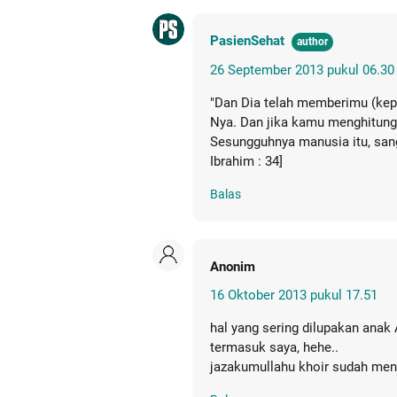
PasienSehat
26 September 2013 pukul 06.30
"Dan Dia telah memberimu (ke
Nya. Dan jika kamu menghitung
Sesungguhnya manusia itu, sang
Ibrahim : 34]
Balas
Anonim
16 Oktober 2013 pukul 17.51
hal yang sering dilupakan anak 
termasuk saya, hehe..
jazakumullahu khoir sudah men