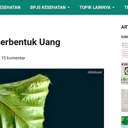
KESEHATAN
BPJS KESEHATAN
TOPIK LAINNYA
T
AR
Berbentuk Uang
15 komentar