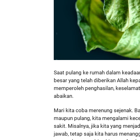
Saat pulang ke rumah dalam keadaan
besar yang telah diberikan Allah kep
memperoleh penghasilan, keselamatan
abaikan.
Mari kita coba merenung sejenak. Ba
maupun pulang, kita mengalami kece
sakit. Misalnya, jika kita yang menj
jawab, tetap saja kita harus menan