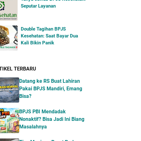
Seputar Layanan
Double Tagihan BPJS
Kesehatan: Saat Bayar Dua
Kali Bikin Panik
TIKEL TERBARU
Datang ke RS Buat Lahiran
Pakai BPJS Mandiri, Emang
Bisa?
BPJS PBI Mendadak
Nonaktif? Bisa Jadi Ini Biang
Masalahnya