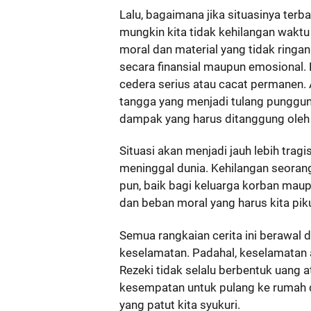
Lalu, bagaimana jika situasinya terb
mungkin kita tidak kehilangan wakt
moral dan material yang tidak ringan
secara finansial maupun emosional. 
cedera serius atau cacat permanen. 
tangga yang menjadi tulang punggu
dampak yang harus ditanggung oleh 
Situasi akan menjadi jauh lebih trag
meninggal dunia. Kehilangan seoran
pun, baik bagi keluarga korban maupu
dan beban moral yang harus kita pik
Semua rangkaian cerita ini berawal d
keselamatan. Padahal, keselamatan a
Rezeki tidak selalu berbentuk uang 
kesempatan untuk pulang ke rumah d
yang patut kita syukuri.