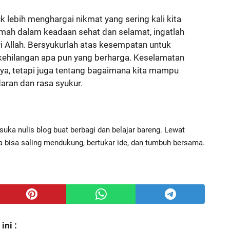
tuk lebih menghargai nikmat yang sering kali kita
rumah dalam keadaan sehat dan selamat, ingatlah
i Allah. Bersyukurlah atas kesempatan untuk
a kehilangan apa pun yang berharga. Keselamatan
aya, tetapi juga tentang bagaimana kita mampu
aran dan rasa syukur.
suka nulis blog buat berbagi dan belajar bareng. Lewat
ita bisa saling mendukung, bertukar ide, dan tumbuh bersama.
ni :