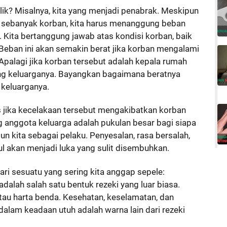
alik? Misalnya, kita yang menjadi penabrak. Meskipun
u sebanyak korban, kita harus menanggung beban
. Kita bertanggung jawab atas kondisi korban, baik
Beban ini akan semakin berat jika korban mengalami
Apalagi jika korban tersebut adalah kepala rumah
ng keluarganya. Bayangkan bagaimana beratnya
keluarganya.
is jika kecelakaan tersebut mengakibatkan korban
g anggota keluarga adalah pukulan besar bagi siapa
n kita sebagai pelaku. Penyesalan, rasa bersalah,
ul akan menjadi luka yang sulit disembuhkan.
ari sesuatu yang sering kita anggap sepele:
dalah salah satu bentuk rezeki yang luar biasa.
atau harta benda. Kesehatan, keselamatan, dan
alam keadaan utuh adalah warna lain dari rezeki