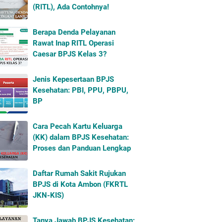
(RITL), Ada Contohnya!
Berapa Denda Pelayanan
Rawat Inap RITL Operasi
Caesar BPJS Kelas 3?
Jenis Kepesertaan BPJS
Kesehatan: PBI, PPU, PBPU,
BP
Cara Pecah Kartu Keluarga
(KK) dalam BPJS Kesehatan:
Proses dan Panduan Lengkap
Daftar Rumah Sakit Rujukan
BPJS di Kota Ambon (FKRTL
JKN-KIS)
Tanya Jawab BPJS Kesehatan: