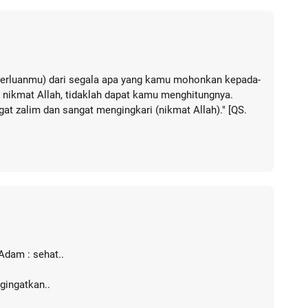
perluanmu) dari segala apa yang kamu mohonkan kepada-
 nikmat Allah, tidaklah dapat kamu menghitungnya.
at zalim dan sangat mengingkari (nikmat Allah)." [QS.
Adam : sehat..
gingatkan..