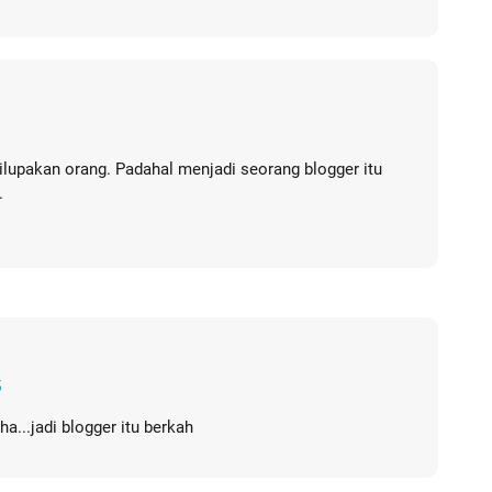
dilupakan orang. Padahal menjadi seorang blogger itu
.
5
a...jadi blogger itu berkah