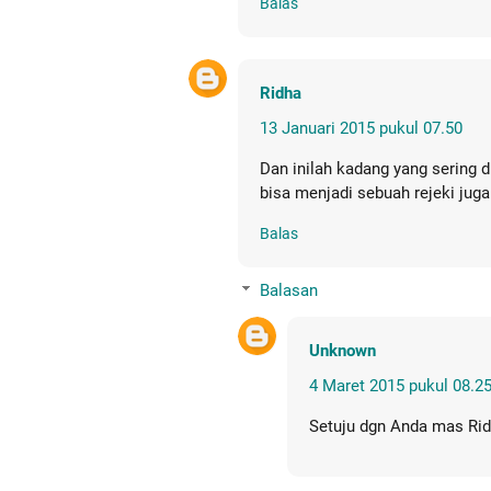
Balas
Ridha
13 Januari 2015 pukul 07.50
Dan inilah kadang yang sering 
bisa menjadi sebuah rejeki juga
Balas
Balasan
Unknown
4 Maret 2015 pukul 08.2
Setuju dgn Anda mas Ridh