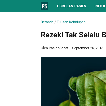
OBROLAN PASIEN
INFO 
Beranda
/
Tulisan Kehidupan
Rezeki Tak Selalu 
Oleh PasienSehat
September 26, 2013