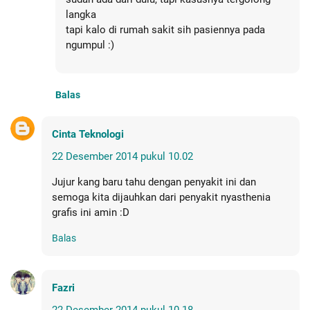
langka
tapi kalo di rumah sakit sih pasiennya pada
ngumpul :)
Balas
Cinta Teknologi
22 Desember 2014 pukul 10.02
Jujur kang baru tahu dengan penyakit ini dan
semoga kita dijauhkan dari penyakit nyasthenia
grafis ini amin :D
Balas
Fazri
22 Desember 2014 pukul 10.18