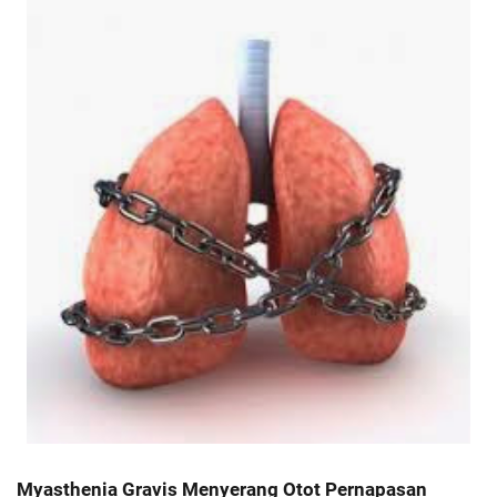
Myasthenia Gravis Menyerang Otot Pernapasan