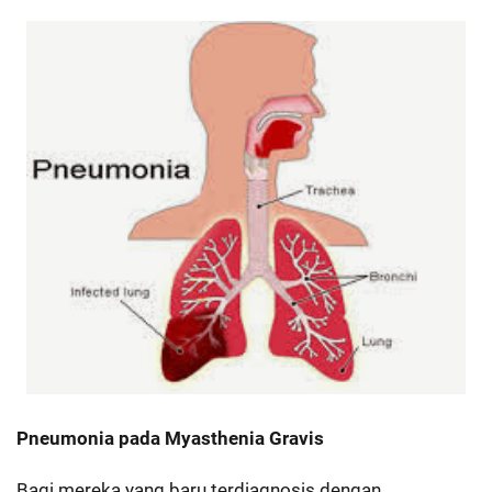
Pneumonia pada Myasthenia Gravis
Bagi mereka yang baru terdiagnosis dengan