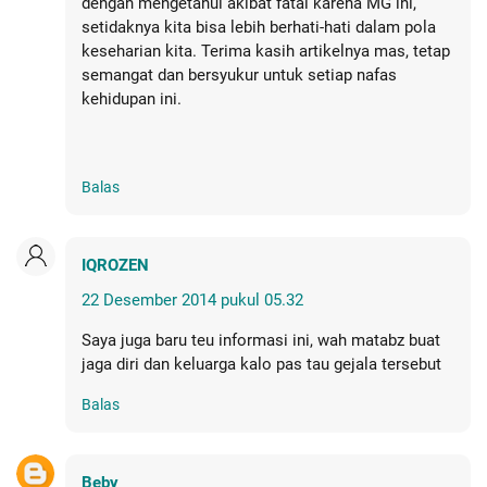
dengan mengetahui akibat fatal karena MG ini,
setidaknya kita bisa lebih berhati-hati dalam pola
keseharian kita. Terima kasih artikelnya mas, tetap
semangat dan bersyukur untuk setiap nafas
kehidupan ini.
Balas
IQROZEN
22 Desember 2014 pukul 05.32
Saya juga baru teu informasi ini, wah matabz buat
jaga diri dan keluarga kalo pas tau gejala tersebut
Balas
Beby