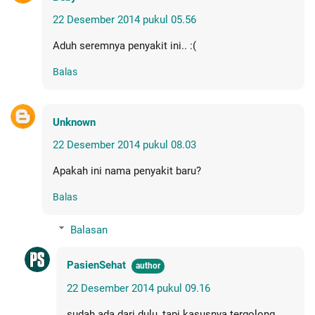
22 Desember 2014 pukul 05.56
Aduh seremnya penyakit ini.. :(
Balas
Unknown
22 Desember 2014 pukul 08.03
Apakah ini nama penyakit baru?
Balas
Balasan
PasienSehat
22 Desember 2014 pukul 09.16
sudah ada dari dulu, tapi kasusnya tergolong