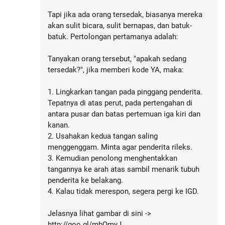
Tapi jika ada orang tersedak, biasanya mereka
akan sulit bicara, sulit bernapas, dan batuk-
batuk. Pertolongan pertamanya adalah:
Tanyakan orang tersebut, "apakah sedang
tersedak?", jika memberi kode YA, maka:
1. Lingkarkan tangan pada pinggang penderita.
Tepatnya di atas perut, pada pertengahan di
antara pusar dan batas pertemuan iga kiri dan
kanan.
2. Usahakan kedua tangan saling
menggenggam. Minta agar penderita rileks.
3. Kemudian penolong menghentakkan
tangannya ke arah atas sambil menarik tubuh
penderita ke belakang.
4. Kalau tidak merespon, segera pergi ke IGD.
Jelasnya lihat gambar di sini ->
http://goo.gl/mbQmyJ