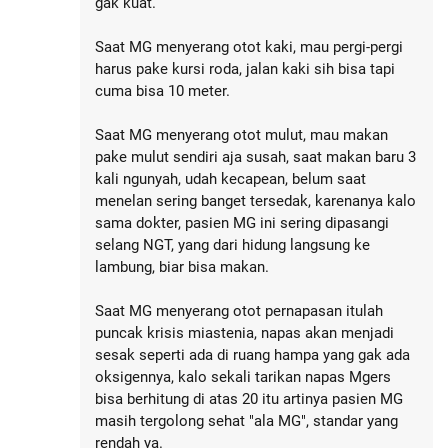
gak kuat.
Saat MG menyerang otot kaki, mau pergi-pergi
harus pake kursi roda, jalan kaki sih bisa tapi
cuma bisa 10 meter.
Saat MG menyerang otot mulut, mau makan
pake mulut sendiri aja susah, saat makan baru 3
kali ngunyah, udah kecapean, belum saat
menelan sering banget tersedak, karenanya kalo
sama dokter, pasien MG ini sering dipasangi
selang NGT, yang dari hidung langsung ke
lambung, biar bisa makan.
Saat MG menyerang otot pernapasan itulah
puncak krisis miastenia, napas akan menjadi
sesak seperti ada di ruang hampa yang gak ada
oksigennya, kalo sekali tarikan napas Mgers
bisa berhitung di atas 20 itu artinya pasien MG
masih tergolong sehat "ala MG", standar yang
rendah ya.