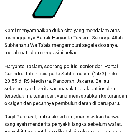
Kami menyampaikan duka cita yang mendalam atas
meninggalnya Bapak Haryanto Taslam. Semoga Allah
Subhanahu Wa Ta'ala mengampuni segala dosanya,
merahmati, dan mengasihi beliau.
Haryanto Taslam, seorang politisi senior dari Partai
Gerindra, tutup usia pada Sabtu malam (14/3) pukul
20.55 di RS Medistra, Pancoran, Jakarta. Beliau
sebelumnya diberitakan masuk ICU akibat insiden
tersedak makanan cair, yang menyebabkan kekurangan
oksigen dan pecahnya pembuluh darah di paru-paru.
Ragil Parikesit, putra almarhum, menjelaskan bahwa
sang ayah menderita penyakit langka sebelum wafat.
Penyakit tersebut baru diketahui keluarga dalam dua