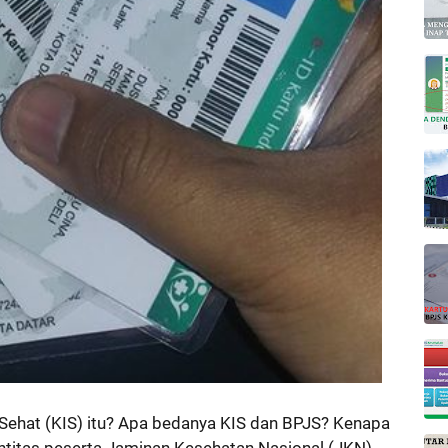
 Sehat (KIS) itu? Apa bedanya KIS dan BPJS? Kenapa
ntitas peserta Jaminan Kesehatan Nasional (JKN)