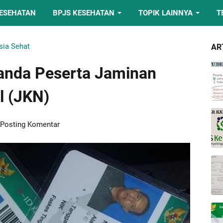
KESEHATAN
BPJS KESEHATAN
TOPIK LAINNYA
T
sia Sehat
AR
Tanda Peserta Jaminan
l (JKN)
Posting Komentar