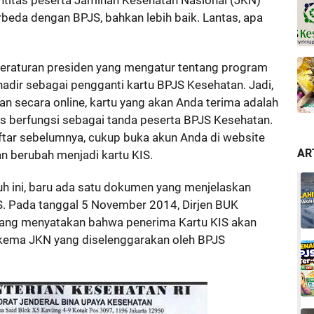
beda dengan BPJS, bahkan lebih baik. Lantas, apa
peraturan presiden yang mengatur tentang program
hadir sebagai pengganti kartu BPJS Kesehatan. Jadi,
n secara online, kartu yang akan Anda terima adalah
us berfungsi sebagai tanda peserta BPJS Kesehatan.
ftar sebelumnya, cukup buka akun Anda di website
AR
an berubah menjadi kartu KIS.
uh ini, baru ada satu dokumen yang menjelaskan
S. Pada tanggal 5 November 2014, Dirjen BUK
ang menyatakan bahwa penerima Kartu KIS akan
 skema JKN yang diselenggarakan oleh BPJS