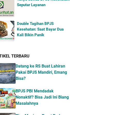
Seputar Layanan
Double Tagihan BPJS
Kesehatan: Saat Bayar Dua
Kali Bikin Panik
TIKEL TERBARU
Datang ke RS Buat Lahiran
Pakai BPJS Mandiri, Emang
Bisa?
BPJS PBI Mendadak
Nonaktif? Bisa Jadi Ini Biang
Masalahnya