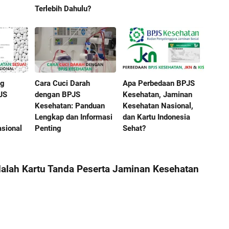
Terlebih Dahulu?
ng
Cara Cuci Darah
Apa Perbedaan BPJS
JS
dengan BPJS
Kesehatan, Jaminan
Kesehatan: Panduan
Kesehatan Nasional,
Lengkap dan Informasi
dan Kartu Indonesia
sional
Penting
Sehat?
dalah Kartu Tanda Peserta Jaminan Kesehatan