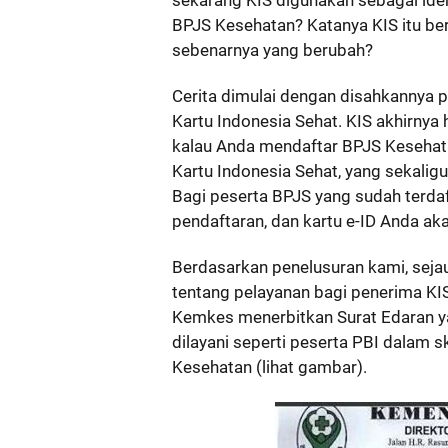
BPJS Kesehatan? Katanya KIS itu ber
sebenarnya yang berubah?
Cerita dimulai dengan disahkannya 
Kartu Indonesia Sehat. KIS akhirnya 
kalau Anda mendaftar BPJS Kesehata
Kartu Indonesia Sehat, yang sekalig
Bagi peserta BPJS yang sudah terda
pendaftaran, dan kartu e-ID Anda ak
Berdasarkan penelusuran kami, seja
tentang pelayanan bagi penerima KI
Kemkes menerbitkan Surat Edaran y
dilayani seperti peserta PBI dalam
Kesehatan (lihat gambar).