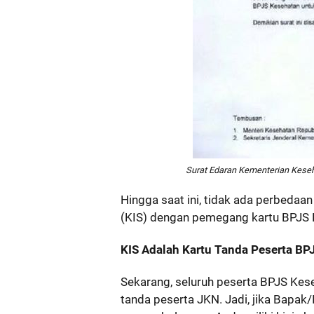
Surat Edaran Kementerian Keseha
Hingga saat ini, tidak ada perbedaa
(KIS) dengan pemegang kartu BPJS 
KIS Adalah Kartu Tanda Peserta BP
Sekarang, seluruh peserta BPJS Kes
tanda peserta JKN. Jadi, jika Bapak/