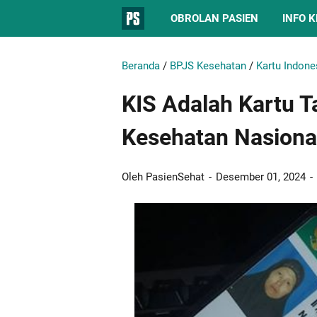
OBROLAN PASIEN
INFO 
Beranda
/
BPJS Kesehatan
/
Kartu Indone
KIS Adalah Kartu 
Kesehatan Nasiona
Oleh PasienSehat
Desember 01, 2024