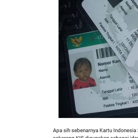
Apa sih sebenarnya Kartu Indonesia
sekarang KIS digunakan sebagai ide