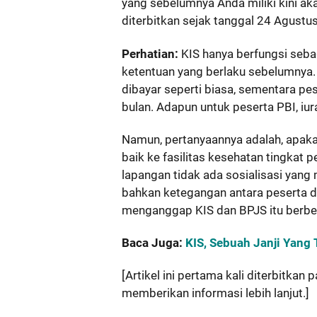
yang sebelumnya Anda miliki kini aka
diterbitkan sejak tanggal 24 Agustu
Perhatian:
KIS hanya berfungsi seba
ketentuan yang berlaku sebelumnya. 
dibayar seperti biasa, sementara pe
bulan. Adapun untuk peserta PBI, iu
Namun, pertanyaannya adalah, apakah
baik ke fasilitas kesehatan tingkat p
lapangan tidak ada sosialisasi yang
bahkan ketegangan antara peserta d
menganggap KIS dan BPJS itu berbe
Baca Juga:
KIS, Sebuah Janji Yang
[Artikel ini pertama kali diterbitka
memberikan informasi lebih lanjut.]