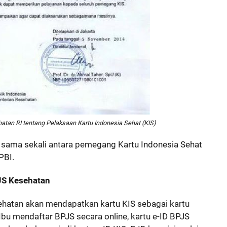
tan RI tentang Pelaksaan Kartu Indonesia Sehat (KIS)
n sama sekali antara pemegang Kartu Indonesia Sehat
PBI.
JS Kesehatan
ehatan akan mendapatkan kartu KIS sebagai kartu
Ibu mendaftar BPJS secara online, kartu e-ID BPJS