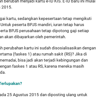
n berubah menjadi kartu e-ID KIS. E-ID baru ini mulai
s 2015.
gai kartu, sedangkan kepesertaan tetap mengikuti
Untuk peserta BPJS mandiri, iuran tetap harus
serta BPJS perusahaan tetap dipotong gaji setiap
ran akan dibayarkan oleh pemerintah.
 perubahan kartu ini sudah disosialisasikan dengan
ertama (faskes 1) atau rumah sakit (RS)? Jika di
 memadai, bisa jadi akan terjadi kebingungan dan
engan faskes 1 atau RS, karena mereka masih
da.
 Terlupakan?
n pada 25 Agustus 2015 dan diposting ulang untuk