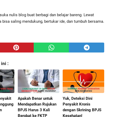
suka nulis blog buat berbagi dan belajar bareng. Lewat
ita bisa saling mendukung, bertukar ide, dan tumbuh bersama.
ni :
nyakit
Apakah Benar untuk
Yuk, Deteksi Dini
tanggung
Mendapatkan Rujukan
Penyakit Kronis
n
BPJS Harus 3 Kali
dengan Skrining BPJS
Berobat ke FKTP
Kesehatan!