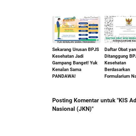
Sekarang Urusan BPJS
Daftar Obat ya
Kesehatan Jadi
Ditanggung BP
Gampang Banget! Yuk
Kesehatan
Kenalan Sama
Berdasarkan
PANDAWA!
Formularium Na
Posting Komentar untuk "KIS A
Nasional (JKN)"