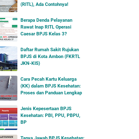
(RITL), Ada Contohnya!
Berapa Denda Pelayanan
Rawat Inap RITL Operasi
Caesar BPJS Kelas 3?
Daftar Rumah Sakit Rujukan
BPJS di Kota Ambon (FKRTL
JKN-KIS)
Cara Pecah Kartu Keluarga
(KK) dalam BPJS Kesehatan:
Proses dan Panduan Lengkap
Jenis Kepesertaan BPJS
Kesehatan: PBI, PPU, PBPU,
BP
Tanya Jawab BPJS Kesehatan: