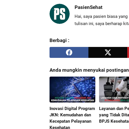
PasienSehat
Hai, saya pasien biasa yang 
tulisan ini, saya berharap k
Berbagi :
Anda mungkin menyukai postingan i
Inovasi Digital Program
Layanan dan Pe
JKN: Kemudahan dan
yang Tidak Di
Kecepatan Pelayanan
BPJS Kesehata
Kesehatan