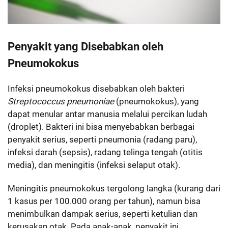
Penyakit yang Disebabkan oleh
Pneumokokus
Infeksi pneumokokus disebabkan oleh bakteri
Streptococcus pneumoniae
(pneumokokus), yang
dapat menular antar manusia melalui percikan ludah
(droplet). Bakteri ini bisa menyebabkan berbagai
penyakit serius, seperti pneumonia (radang paru),
infeksi darah (sepsis), radang telinga tengah (otitis
media), dan meningitis (infeksi selaput otak).
Meningitis pneumokokus tergolong langka (kurang dari
1 kasus per 100.000 orang per tahun), namun bisa
menimbulkan dampak serius, seperti ketulian dan
kerusakan otak. Pada anak-anak, penyakit ini