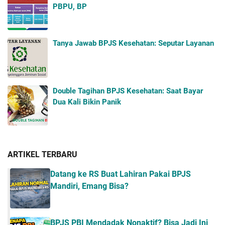
PBPU, BP
Tanya Jawab BPJS Kesehatan: Seputar Layanan
Double Tagihan BPJS Kesehatan: Saat Bayar
Dua Kali Bikin Panik
ARTIKEL TERBARU
Datang ke RS Buat Lahiran Pakai BPJS
Mandiri, Emang Bisa?
BPJS PBI Mendadak Nonaktif? Bisa Jadi Ini