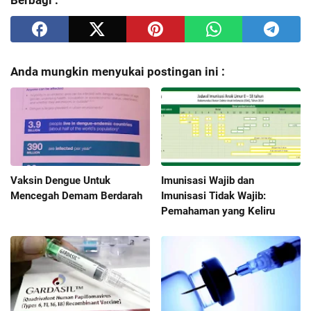
Berbagi :
Anda mungkin menyukai postingan ini :
Vaksin Dengue Untuk
Imunisasi Wajib dan
Mencegah Demam Berdarah
Imunisasi Tidak Wajib:
Pemahaman yang Keliru