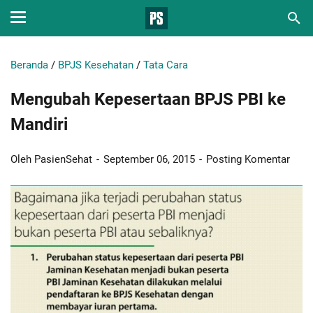
Beranda
/
BPJS Kesehatan
/
Tata Cara
Mengubah Kepesertaan BPJS PBI ke
Mandiri
Oleh PasienSehat
September 06, 2015
Posting Komentar