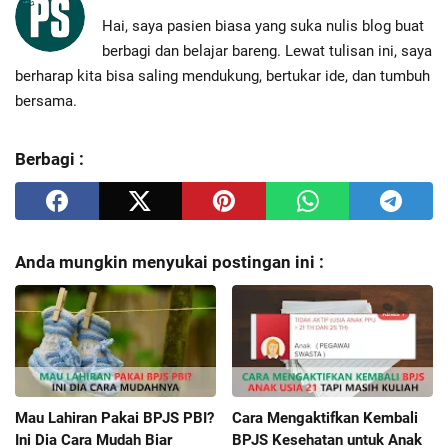
Hai, saya pasien biasa yang suka nulis blog buat
berbagi dan belajar bareng. Lewat tulisan ini, saya
berharap kita bisa saling mendukung, bertukar ide, dan tumbuh
bersama.
Berbagi :
Anda mungkin menyukai postingan ini :
Mau Lahiran Pakai BPJS PBI?
Cara Mengaktifkan Kembali
Ini Dia Cara Mudah Biar
BPJS Kesehatan untuk Anak