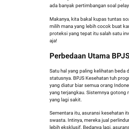
ada banyak pertimbangan soal pelay
Makanya, kita bakal kupas tuntas soa
milih mana yang lebih cocok buat ka
proteksi yang tepat itu salah satu i
aja!
Perbedaan Utama BPJS
Satu hal yang paling kelihatan beda 
statusnya. BPJS Kesehatan tuh progra
yang diatur biar semua orang Indon
yang terjangkau. Sistemnya gotong r
yang lagi sakit.
Sementara itu, asuransi kesehatan i
swasta. Intinya, mereka jual perlind
lebih eksklusif. Bedanya lagi, asura