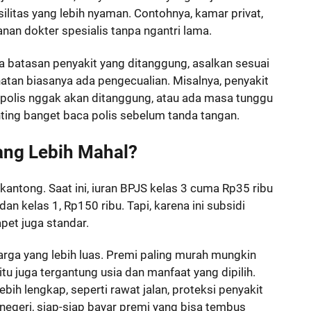
litas yang lebih nyaman. Contohnya, kamar privat,
anan dokter spesialis tanpa ngantri lama.
da batasan penyakit yang ditanggung, asalkan sesuai
atan biasanya ada pengecualian. Misalnya, penyakit
polis nggak akan ditanggung, atau ada masa tunggu
nting banget baca polis sebelum tanda tangan.
ang Lebih Mahal?
 kantong. Saat ini, iuran BPJS kelas 3 cuma Rp35 ribu
dan kelas 1, Rp150 ribu. Tapi, karena ini subsidi
pet juga standar.
rga yang lebih luas. Premi paling murah mungkin
 itu juga tergantung usia dan manfaat yang dipilih.
ih lengkap, seperti rawat jalan, proteksi penyakit
r negeri, siap-siap bayar premi yang bisa tembus