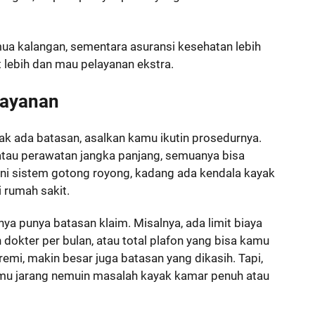
emua kalangan, sementara asuransi kesehatan lebih
lebih dan mau pelayanan ekstra.
Layanan
k ada batasan, asalkan kamu ikutin prosedurnya.
, atau perawatan jangka panjang, semuanya bisa
 ini sistem gotong royong, kadang ada kendala kayak
 rumah sakit.
anya punya batasan klaim. Misalnya, ada limit biaya
n dokter per bulan, atau total plafon yang bisa kamu
emi, makin besar juga batasan yang dikasih. Tapi,
mu jarang nemuin masalah kayak kamar penuh atau