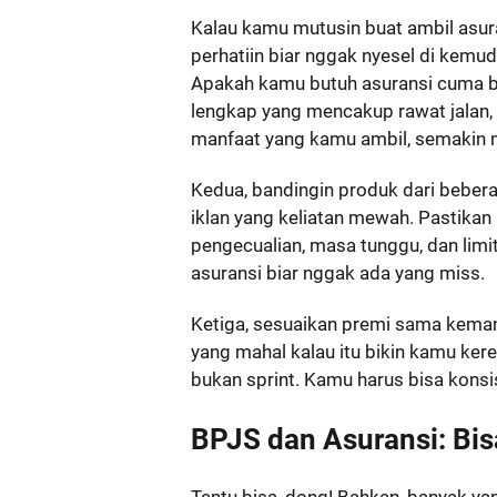
Kalau kamu mutusin buat ambil asur
perhatiin biar nggak nyesel di kemud
Apakah kamu butuh asuransi cuma b
lengkap yang mencakup rawat jalan, 
manfaat yang kamu ambil, semakin m
Kedua, bandingin produk dari bebe
iklan yang keliatan mewah. Pastikan 
pengecualian, masa tunggu, dan limit
asuransi biar nggak ada yang miss.
Ketiga, sesuaikan premi sama kemam
yang mahal kalau itu bikin kamu kere
bukan sprint. Kamu harus bisa konsi
BPJS dan Asuransi: Bi
Tentu bisa, dong! Bahkan, banyak ya