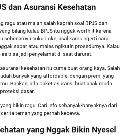
JS dan Asuransi Kesehatan
ng ragu atau malah salah kaprah soal BPJS dan
yang bilang kalau BPJS itu nggak worth it karena
tu sebenarnya cukup oke, asal kamu ngerti cara
nggak sabar atau males ngikutin prosedurnya. Kalau
ini bisa jadi penyelamat di saat darurat.
au asuransi kesehatan itu cuma buat orang kaya. Salah
 udah banyak yang affordable, dengan premi yang
mu. Bahkan, ada paket asuransi buat anak muda
 proteksi dasar.
ang bikin ragu. Cari info sebanyak-banyaknya dari
 cerita teman yang pernah kecewa.
sehatan yang Nggak Bikin Nyesel