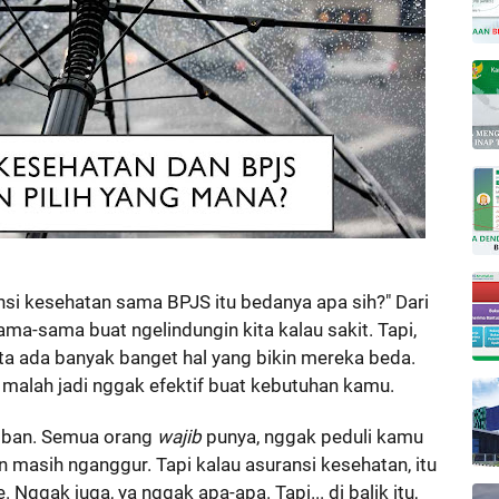
nsi kesehatan sama BPJS itu bedanya apa sih?" Dari
ama-sama buat ngelindungin kita kalau sakit. Tapi,
nyata ada banyak banget hal yang bikin mereka beda.
a malah jadi nggak efektif buat kebutuhan kamu.
ajiban. Semua orang
wajib
punya, nggak peduli kamu
an masih nganggur. Tapi kalau asuransi kesehatan, itu
 Nggak juga, ya nggak apa-apa. Tapi... di balik itu,