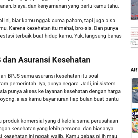
anan, biaya, dan kenyamanan yang perlu kamu tahu.
l ini, biar kamu nggak cuma paham, tapi juga bisa
mu. Karena kesehatan itu mahal, bro-sis. Dan punya
nvestasi terbaik buat hidup kamu. Yuk, langsung bahas
 dan Asuransi Kesehatan
AR
dari BPJS sama asuransi kesehatan itu soal
m pemerintah. Iya, punya negara. Jadi, ini sistem
esia punya akses ke layanan kesehatan dengan harga
oyong, alias kamu bayar iuran tiap bulan buat bantu
tu produk komersial yang dikelola sama perusahaan
ungan kesehatan yang lebih personal dan biasanya
nsi kesehatan ini nggak wajib. Kamu bebas pilih mau