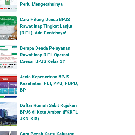
Perlu Mengetahuinya
Cara Hitung Denda BPJS
Rawat Inap Tingkat Lanjut
(RITL), Ada Contohnya!
Berapa Denda Pelayanan
Rawat Inap RITL Operasi
Caesar BPJS Kelas 3?
Jenis Kepesertaan BPJS
Kesehatan: PBI, PPU, PBPU,
BP
Daftar Rumah Sakit Rujukan
BPJS di Kota Ambon (FKRTL
JKN-KIS)
Cara Pecah Kartu Keluarga