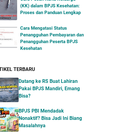
(KK) dalam BPJS Kesehatan:
Proses dan Panduan Lengkap
Cara Mengatasi Status
Penangguhan Pembayaran dan
Penangguhan Peserta BPJS
Kesehatan
TIKEL TERBARU
Datang ke RS Buat Lahiran
Pakai BPJS Mandiri, Emang
Bisa?
BPJS PBI Mendadak
Nonaktif? Bisa Jadi Ini Biang
Masalahnya