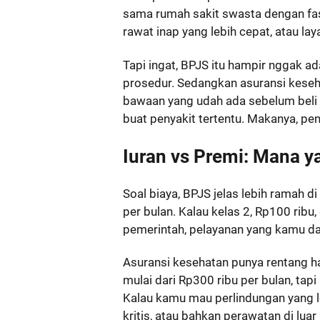
sama rumah sakit swasta dengan fasi
rawat inap yang lebih cepat, atau lay
Tapi ingat, BPJS itu hampir nggak a
prosedur. Sedangkan asuransi keseh
bawaan yang udah ada sebelum beli 
buat penyakit tertentu. Makanya, pe
Iuran vs Premi: Mana y
Soal biaya, BPJS jelas lebih ramah di
per bulan. Kalau kelas 2, Rp100 ribu, 
pemerintah, pelayanan yang kamu da
Asuransi kesehatan punya rentang ha
mulai dari Rp300 ribu per bulan, tapi
Kalau kamu mau perlindungan yang leb
kritis, atau bahkan perawatan di lua