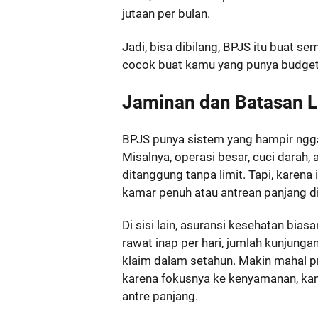
jutaan per bulan.
Jadi, bisa dibilang, BPJS itu buat s
cocok buat kamu yang punya budget 
Jaminan dan Batasan 
BPJS punya sistem yang hampir ngga
Misalnya, operasi besar, cuci darah
ditanggung tanpa limit. Tapi, karena
kamar penuh atau antrean panjang di
Di sisi lain, asuransi kesehatan bias
rawat inap per hari, jumlah kunjunga
klaim dalam setahun. Makin mahal pr
karena fokusnya ke kenyamanan, ka
antre panjang.