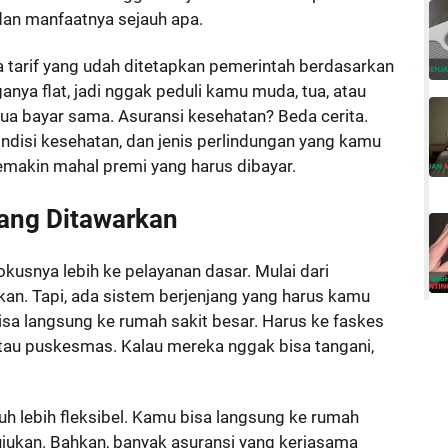
dan manfaatnya sejauh apa.
ya tarif yang udah ditetapkan pemerintah berdasarkan
rganya flat, jadi nggak peduli kamu muda, tua, atau
mua bayar sama. Asuransi kesehatan? Beda cerita.
ndisi kesehatan, dan jenis perlindungan yang kamu
semakin mahal premi yang harus dibayar.
yang Ditawarkan
kusnya lebih ke pelayanan dasar. Mulai dari
an. Tapi, ada sistem berjenjang yang harus kamu
 bisa langsung ke rumah sakit besar. Harus ke faskes
 atau puskesmas. Kalau mereka nggak bisa tangani,
auh lebih fleksibel. Kamu bisa langsung ke rumah
 rujukan. Bahkan, banyak asuransi yang kerjasama