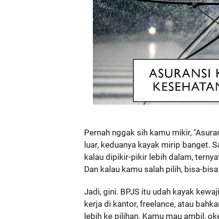
Pernah nggak sih kamu mikir, "Asura
luar, keduanya kayak mirip banget. S
kalau dipikir-pikir lebih dalam, ter
Dan kalau kamu salah pilih, bisa-bis
Jadi, gini. BPJS itu udah kayak kew
kerja di kantor, freelance, atau bahk
lebih ke pilihan. Kamu mau ambil, oke.