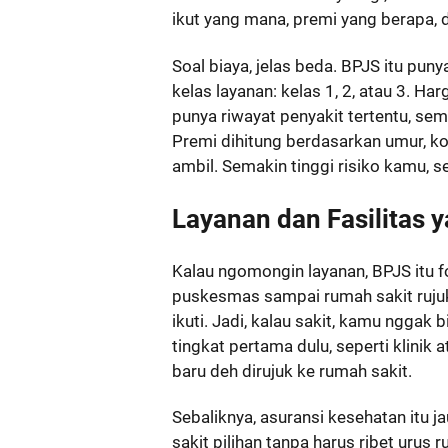
ikut yang mana, premi yang berapa, 
Soal biaya, jelas beda. BPJS itu pun
kelas layanan: kelas 1, 2, atau 3. Ha
punya riwayat penyakit tertentu, se
Premi dihitung berdasarkan umur, ko
ambil. Semakin tinggi risiko kamu, 
Layanan dan Fasilitas 
Kalau ngomongin layanan, BPJS itu fo
puskesmas sampai rumah sakit rujuk
ikuti. Jadi, kalau sakit, kamu nggak
tingkat pertama dulu, seperti klinik
baru deh dirujuk ke rumah sakit.
Sebaliknya, asuransi kesehatan itu j
sakit pilihan tanpa harus ribet urus