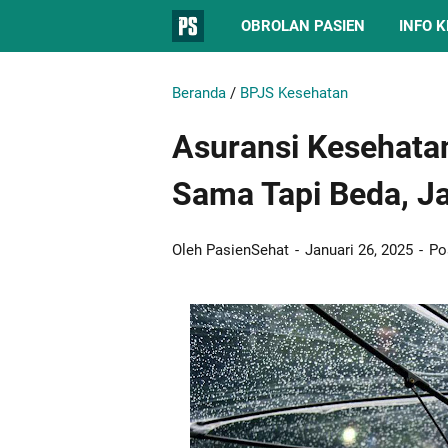
OBROLAN PASIEN
INFO 
Beranda
/
BPJS Kesehatan
Asuransi Kesehata
Sama Tapi Beda, Ja
Oleh PasienSehat
Januari 26, 2025
Po