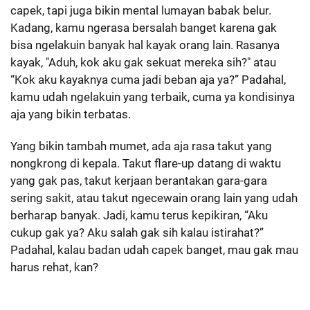
capek, tapi juga bikin mental lumayan babak belur.
Kadang, kamu ngerasa bersalah banget karena gak
bisa ngelakuin banyak hal kayak orang lain. Rasanya
kayak, "Aduh, kok aku gak sekuat mereka sih?" atau
“Kok aku kayaknya cuma jadi beban aja ya?” Padahal,
kamu udah ngelakuin yang terbaik, cuma ya kondisinya
aja yang bikin terbatas.
Yang bikin tambah mumet, ada aja rasa takut yang
nongkrong di kepala. Takut flare-up datang di waktu
yang gak pas, takut kerjaan berantakan gara-gara
sering sakit, atau takut ngecewain orang lain yang udah
berharap banyak. Jadi, kamu terus kepikiran, “Aku
cukup gak ya? Aku salah gak sih kalau istirahat?”
Padahal, kalau badan udah capek banget, mau gak mau
harus rehat, kan?