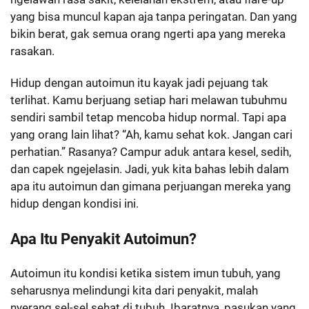
yang bisa muncul kapan aja tanpa peringatan. Dan yang
bikin berat, gak semua orang ngerti apa yang mereka
rasakan.
Hidup dengan autoimun itu kayak jadi pejuang tak
terlihat. Kamu berjuang setiap hari melawan tubuhmu
sendiri sambil tetap mencoba hidup normal. Tapi apa
yang orang lain lihat? “Ah, kamu sehat kok. Jangan cari
perhatian.” Rasanya? Campur aduk antara kesel, sedih,
dan capek ngejelasin. Jadi, yuk kita bahas lebih dalam
apa itu autoimun dan gimana perjuangan mereka yang
hidup dengan kondisi ini.
Apa Itu Penyakit Autoimun?
Autoimun itu kondisi ketika sistem imun tubuh, yang
seharusnya melindungi kita dari penyakit, malah
nyerang sel-sel sehat di tubuh. Ibaratnya, pasukan yang