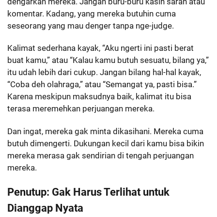
dengarkan mereka. Jangan buru-buru kasih saran atau
komentar. Kadang, yang mereka butuhin cuma
seseorang yang mau denger tanpa nge-judge.
Kalimat sederhana kayak, “Aku ngerti ini pasti berat
buat kamu,” atau “Kalau kamu butuh sesuatu, bilang ya,”
itu udah lebih dari cukup. Jangan bilang hal-hal kayak,
“Coba deh olahraga,” atau “Semangat ya, pasti bisa.”
Karena meskipun maksudnya baik, kalimat itu bisa
terasa meremehkan perjuangan mereka.
Dan ingat, mereka gak minta dikasihani. Mereka cuma
butuh dimengerti. Dukungan kecil dari kamu bisa bikin
mereka merasa gak sendirian di tengah perjuangan
mereka.
Penutup: Gak Harus Terlihat untuk
Dianggap Nyata