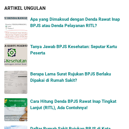
ARTIKEL UNGULAN
Apa yang Dimaksud dengan Denda Rawat Inap
BPJS atau Denda Pelayanan RITL?
Tanya Jawab BPJS Kesehatan: Seputar Kartu
Peserta
Berapa Lama Surat Rujukan BPJS Berlaku
Dipakai di Rumah Sakit?
Cara Hitung Denda BPJS Rawat Inap Tingkat
Lanjut (RITL), Ada Contohnya!
Daftar Rumah Sakit Rujukan BPJS di Kota