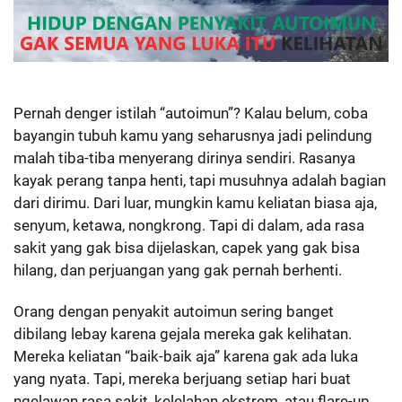
Pernah denger istilah “autoimun”? Kalau belum, coba
bayangin tubuh kamu yang seharusnya jadi pelindung
malah tiba-tiba menyerang dirinya sendiri. Rasanya
kayak perang tanpa henti, tapi musuhnya adalah bagian
dari dirimu. Dari luar, mungkin kamu keliatan biasa aja,
senyum, ketawa, nongkrong. Tapi di dalam, ada rasa
sakit yang gak bisa dijelaskan, capek yang gak bisa
hilang, dan perjuangan yang gak pernah berhenti.
Orang dengan penyakit autoimun sering banget
dibilang lebay karena gejala mereka gak kelihatan.
Mereka keliatan “baik-baik aja” karena gak ada luka
yang nyata. Tapi, mereka berjuang setiap hari buat
ngelawan rasa sakit, kelelahan ekstrem, atau flare-up