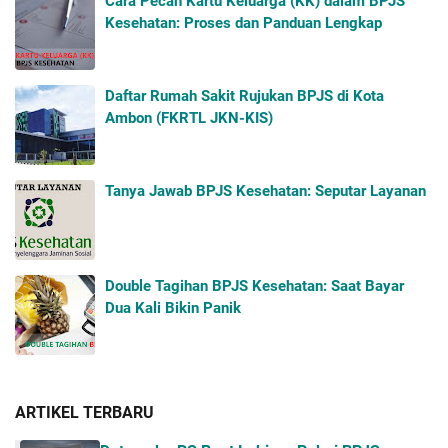
Cara Pecah Kartu Keluarga (KK) dalam BPJS
Kesehatan: Proses dan Panduan Lengkap
Daftar Rumah Sakit Rujukan BPJS di Kota
Ambon (FKRTL JKN-KIS)
Tanya Jawab BPJS Kesehatan: Seputar Layanan
Double Tagihan BPJS Kesehatan: Saat Bayar
Dua Kali Bikin Panik
ARTIKEL TERBARU