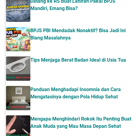
Datang ke RS Buat Lahiran Pakai BPJS
Mandiri, Emang Bisa?
BPJS PBI Mendadak Nonaktif? Bisa Jadi Ini
Biang Masalahnya
Tips Menjaga Berat Badan Ideal di Usia Tua
Panduan Menghadapi Insomnia dan Cara
Mengatasinya dengan Pola Hidup Sehat
Mengapa Menghindari Rokok Itu Penting Buat
Anak Muda yang Mau Masa Depan Sehat