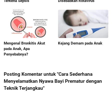
Terkena Sepsis
Disebabkan Rotavirus
Mengenal Bronkitis Akut
Kejang Demam pada Anak
pada Anak, Apa
Penyebabnya?
Posting Komentar untuk "Cara Sederhana
Menyelamatkan Nyawa Bayi Prematur dengan
Teknik Terjangkau"