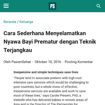
Beranda
/
Keluarga
Cara Sederhana Menyelamatkan
Nyawa Bayi Prematur dengan Teknik
Terjangkau
Oleh PasienSehat
Oktober 10, 2016
Posting Komentar