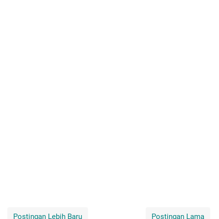
Postingan Lebih Baru
Postingan Lama