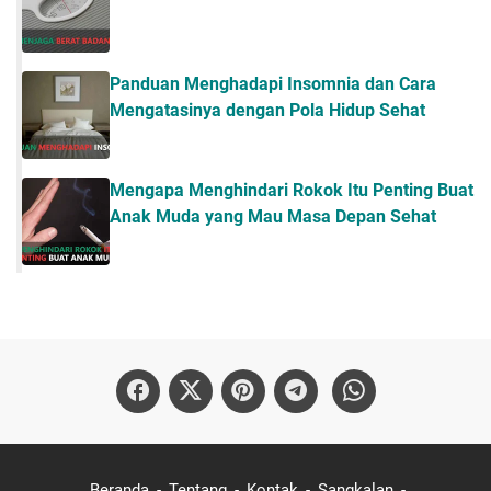
Panduan Menghadapi Insomnia dan Cara
Mengatasinya dengan Pola Hidup Sehat
Mengapa Menghindari Rokok Itu Penting Buat
Anak Muda yang Mau Masa Depan Sehat
Beranda
Tentang
Kontak
Sangkalan