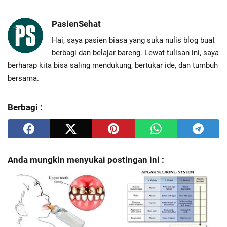
PasienSehat
Hai, saya pasien biasa yang suka nulis blog buat
berbagi dan belajar bareng. Lewat tulisan ini, saya
berharap kita bisa saling mendukung, bertukar ide, dan tumbuh
bersama.
Berbagi :
Anda mungkin menyukai postingan ini :