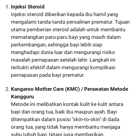
Injeksi Steroid
Injeksi steroid diberikan kepada ibu hamil yang
mengalami tanda-tanda persalinan prematur. Tujuan
utama pemberian steroid adalah untuk membantu
mematangkan paru-paru bayi yang masih dalam
perkembangan, sehingga bayi lebih siap
menghadapi dunia luar dan mengurangi risiko
masalah pernapasan setelah lahir. Langkah ini
terbukti efektif dalam mengurangi komplikasi
pernapasan pada bayi prematur.
Kangaroo Mother Care (KMC) / Perawatan Metode
Kangguru
Metode ini melibatkan kontak kulit ke kulit antara
bayi dan orang tua, baik ibu maupun ayah. Bayi
ditempatkan dalam posisi "skin-to-skin" di dada
orang tua, yang tidak hanya membantu menjaga
suhu tubuh bayi, tetapi juga memberikan