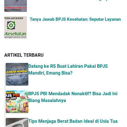
Tanya Jawab BPJS Kesehatan: Seputar Layanan
ARTIKEL TERBARU
Datang ke RS Buat Lahiran Pakai BPJS
Mandiri, Emang Bisa?
BPJS PBI Mendadak Nonaktif? Bisa Jadi Ini
Biang Masalahnya
Tips Menjaga Berat Badan Ideal di Usia Tua