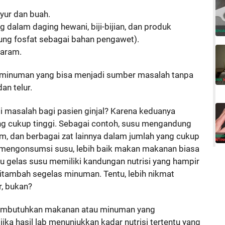
yur dan buah.
g dalam daging hewani, biji-bijian, dan produk
ng fosfat sebagai bahan pengawet).
garam.
minuman yang bisa menjadi sumber masalah tanpa
an telur.
i masalah bagi pasien ginjal? Karena keduanya
g cukup tinggi. Sebagai contoh, susu mengandung
ium, dan berbagai zat lainnya dalam jumlah yang cukup
da mengonsumsi susu, lebih baik makan makanan biasa
tu gelas susu memiliki kandungan nutrisi yang hampir
itambah segelas minuman. Tentu, lebih nikmat
, bukan?
membutuhkan makanan atau minuman yang
jika hasil lab menunjukkan kadar nutrisi tertentu yang