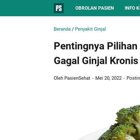
OBROLAN PASIEN
INFO 
Beranda
/
Penyakit Ginjal
Pentingnya Piliha
Gagal Ginjal Kronis
Oleh PasienSehat
Mei 20, 2022
Posti