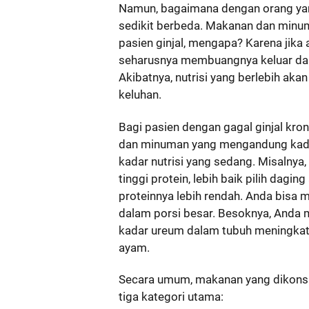
Namun, bagaimana dengan orang yang
sedikit berbeda. Makanan dan minum
pasien ginjal, mengapa? Karena jika a
seharusnya membuangnya keluar dari
Akibatnya, nutrisi yang berlebih 
keluhan.
Bagi pasien dengan gagal ginjal kro
dan minuman yang mengandung kadar 
kadar nutrisi yang sedang. Misalny
tinggi protein, lebih baik pilih dag
proteinnya lebih rendah. Anda bisa
dalam porsi besar. Besoknya, Anda
kadar ureum dalam tubuh meningkat.
ayam.
Secara umum, makanan yang dikonsum
tiga kategori utama: