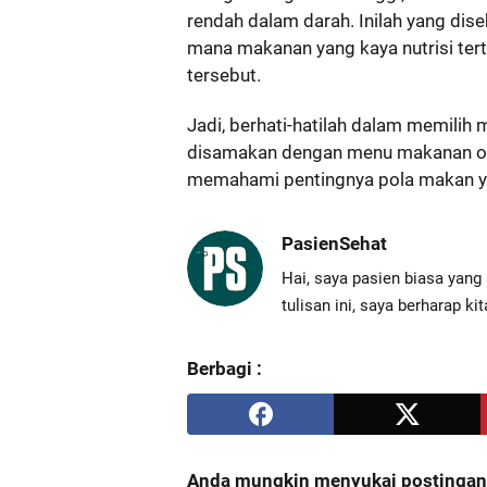
rendah dalam darah. Inilah yang dise
mana makanan yang kaya nutrisi ter
tersebut.
Jadi, berhati-hatilah dalam memili
disamakan dengan menu makanan or
memahami pentingnya pola makan yan
PasienSehat
Hai, saya pasien biasa yang 
tulisan ini, saya berharap k
Berbagi :
Anda mungkin menyukai postingan i