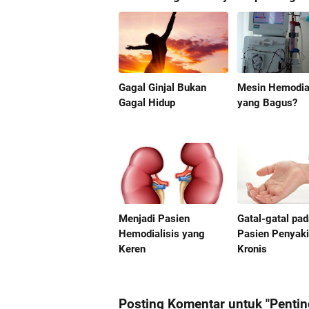
Gagal Ginjal Bukan
Mesin Hemodial
Gagal Hidup
yang Bagus?
Menjadi Pasien
Gatal-gatal pa
Hemodialisis yang
Pasien Penyakit
Keren
Kronis
Posting Komentar untuk "Penti