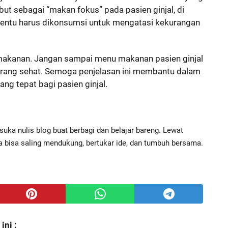
but sebagai “makan fokus” pada pasien ginjal, di
tentu harus dikonsumsi untuk mengatasi kekurangan
h makanan. Jangan sampai menu makanan pasien ginjal
ang sehat. Semoga penjelasan ini membantu dalam
g tepat bagi pasien ginjal.
suka nulis blog buat berbagi dan belajar bareng. Lewat
ita bisa saling mendukung, bertukar ide, dan tumbuh bersama.
ni :