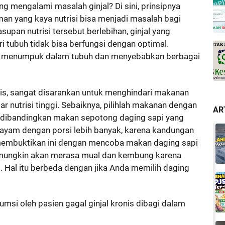
 mengalami masalah ginjal? Di sini, prinsipnya
an yang kaya nutrisi bisa menjadi masalah bagi
supan nutrisi tersebut berlebihan, ginjal yang
 tubuh tidak bisa berfungsi dengan optimal.
akan menumpuk dalam tubuh dan menyebabkan berbagai
nis, sangat disarankan untuk menghindari makanan
nutrisi tinggi. Sebaiknya, pilihlah makanan dengan
AR
a, dibandingkan makan sepotong daging sapi yang
ing ayam dengan porsi lebih banyak, karena kandungan
 membuktikan ini dengan mencoba makan daging sapi
 mungkin akan merasa mual dan kembung karena
 Hal itu berbeda dengan jika Anda memilih daging
si oleh pasien gagal ginjal kronis dibagi dalam