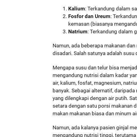
Kalium
: Terkandung dalam sa
Fosfor dan Ureum
: Terkandun
kemasan (biasanya mengandu
Natrium
: Terkandung dalam 
Namun, ada beberapa makanan dan 
disadari. Salah satunya adalah susu d
Mengapa susu dan telur bisa menjad
mengandung nutrisi dalam kadar yan
air, kalium, fosfat, magnesium, natr
banyak. Sebagai alternatif, daripa
yang dilengkapi dengan air putih. Sa
setara dengan satu porsi makanan d
makan makanan biasa dan minum air
Namun, ada kalanya pasien ginjal 
mengandung nutrisi tinggi, terutama 