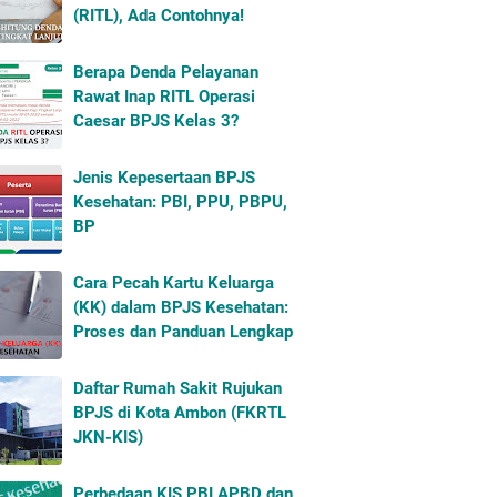
(RITL), Ada Contohnya!
Berapa Denda Pelayanan
Rawat Inap RITL Operasi
Caesar BPJS Kelas 3?
Jenis Kepesertaan BPJS
Kesehatan: PBI, PPU, PBPU,
BP
Cara Pecah Kartu Keluarga
(KK) dalam BPJS Kesehatan:
Proses dan Panduan Lengkap
Daftar Rumah Sakit Rujukan
BPJS di Kota Ambon (FKRTL
JKN-KIS)
Perbedaan KIS PBI APBD dan