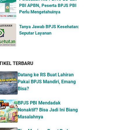
PBI APBN, Peserta BPJS PBI
Perlu Mengetahuinya
Tanya Jawab BPJS Kesehatan:
Seputar Layanan
TIKEL TERBARU
Datang ke RS Buat Lahiran
Pakai BPJS Mandiri, Emang
Bisa?
BPJS PBI Mendadak
Nonaktif? Bisa Jadi Ini Biang
Masalahnya