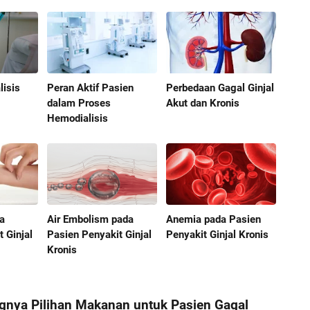
isis
Peran Aktif Pasien
Perbedaan Gagal Ginjal
dalam Proses
Akut dan Kronis
Hemodialisis
da
Air Embolism pada
Anemia pada Pasien
 Ginjal
Pasien Penyakit Ginjal
Penyakit Ginjal Kronis
Kronis
ngnya Pilihan Makanan untuk Pasien Gagal