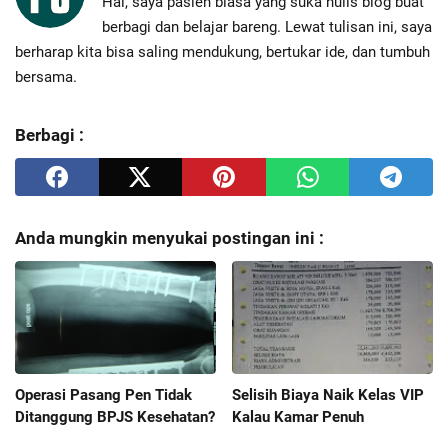
Hai, saya pasien biasa yang suka nulis blog buat
berbagi dan belajar bareng. Lewat tulisan ini, saya
berharap kita bisa saling mendukung, bertukar ide, dan tumbuh
bersama.
Berbagi :
Anda mungkin menyukai postingan ini :
Operasi Pasang Pen Tidak
Selisih Biaya Naik Kelas VIP
Ditanggung BPJS Kesehatan?
Kalau Kamar Penuh