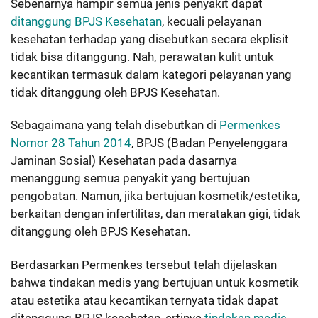
Sebenarnya hampir semua jenis penyakit dapat
ditanggung BPJS Kesehatan
, kecuali pelayanan
kesehatan terhadap yang disebutkan secara ekplisit
tidak bisa ditanggung. Nah, perawatan kulit untuk
kecantikan termasuk dalam kategori pelayanan yang
tidak ditanggung oleh BPJS Kesehatan.
Sebagaimana yang telah disebutkan di
Permenkes
Nomor 28 Tahun 2014
, BPJS (Badan Penyelenggara
Jaminan Sosial) Kesehatan pada dasarnya
menanggung semua penyakit yang bertujuan
pengobatan. Namun, jika bertujuan kosmetik/estetika,
berkaitan dengan infertilitas, dan meratakan gigi, tidak
ditanggung oleh BPJS Kesehatan.
Berdasarkan Permenkes tersebut telah dijelaskan
bahwa tindakan medis yang bertujuan untuk kosmetik
atau estetika atau kecantikan ternyata tidak dapat
ditanggung BPJS kesehatan, artinya
tindakan medis