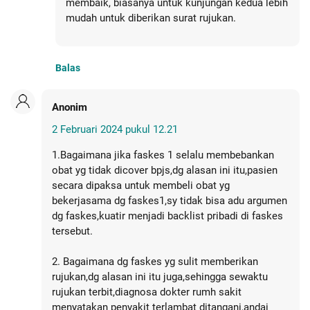
membaik, biasanya untuk kunjungan kedua lebih
mudah untuk diberikan surat rujukan.
Balas
Anonim
2 Februari 2024 pukul 12.21
1.Bagaimana jika faskes 1 selalu membebankan
obat yg tidak dicover bpjs,dg alasan ini itu,pasien
secara dipaksa untuk membeli obat yg
bekerjasama dg faskes1,sy tidak bisa adu argumen
dg faskes,kuatir menjadi backlist pribadi di faskes
tersebut.
2. Bagaimana dg faskes yg sulit memberikan
rujukan,dg alasan ini itu juga,sehingga sewaktu
rujukan terbit,diagnosa dokter rumh sakit
menyatakan penyakit terlambat ditangani,andai