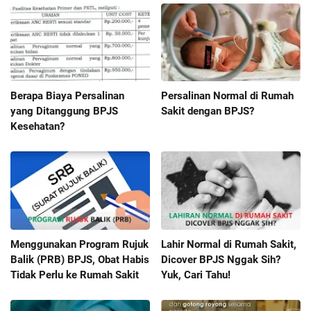
Berapa Biaya Persalinan
Persalinan Normal di Rumah
yang Ditanggung BPJS
Sakit dengan BPJS?
Kesehatan?
Menggunakan Program Rujuk
Lahir Normal di Rumah Sakit,
Balik (PRB) BPJS, Obat Habis
Dicover BPJS Nggak Sih?
Tidak Perlu ke Rumah Sakit
Yuk, Cari Tahu!