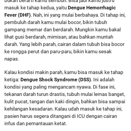
bukan berarti kamu sembuh. Bisa jadi kamu justru
masuk ke tahap kedua, yaitu
Dengue Hemorrhagic
Fever (DHF)
. Nah, ini yang mulai berbahaya. Di tahap ini,
pembuluh darah kamu mulai bocor, bikin tubuh
gampang memar dan berdarah. Mungkin kamu bakal
lihat gusi berdarah, mimisan, atau bahkan muntah
darah. Yang lebih parah, cairan dalam tubuh bisa bocor
ke rongga perut dan paru-paru, bikin kamu sesak
napas.
Kalau kondisi makin parah, kamu bisa masuk ke tahap
ketiga:
Dengue Shock Syndrome (DSS)
. Ini adalah
kondisi yang paling mengancam nyawa. Di fase ini,
tekanan darah turun drastis, tubuh mulai lemas banget,
kulit pucat, tangan dan kaki dingin, bahkan bisa sampai
kehilangan kesadaran. Kalau udah masuk ke tahap ini,
pasien harus segera ditangani di ICU dengan cairan
infus dan pemantauan ketat.