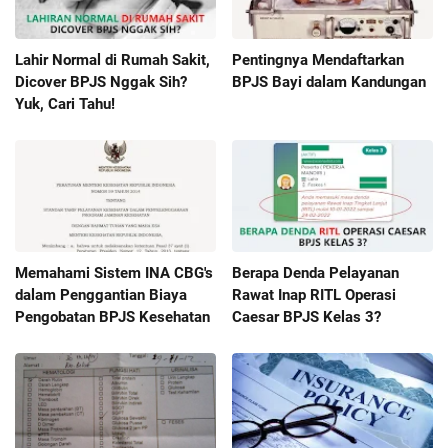
Lahir Normal di Rumah Sakit,
Pentingnya Mendaftarkan
Dicover BPJS Nggak Sih?
BPJS Bayi dalam Kandungan
Yuk, Cari Tahu!
Memahami Sistem INA CBG's
Berapa Denda Pelayanan
dalam Penggantian Biaya
Rawat Inap RITL Operasi
Pengobatan BPJS Kesehatan
Caesar BPJS Kelas 3?