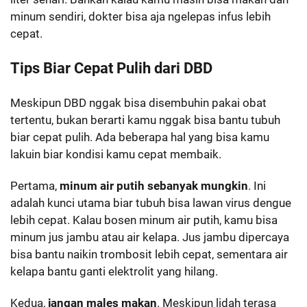
minum sendiri, dokter bisa aja ngelepas infus lebih
cepat.
Tips Biar Cepat Pulih dari DBD
Meskipun DBD nggak bisa disembuhin pakai obat
tertentu, bukan berarti kamu nggak bisa bantu tubuh
biar cepat pulih. Ada beberapa hal yang bisa kamu
lakuin biar kondisi kamu cepat membaik.
Pertama,
minum air putih sebanyak mungkin
. Ini
adalah kunci utama biar tubuh bisa lawan virus dengue
lebih cepat. Kalau bosen minum air putih, kamu bisa
minum jus jambu atau air kelapa. Jus jambu dipercaya
bisa bantu naikin trombosit lebih cepat, sementara air
kelapa bantu ganti elektrolit yang hilang.
Kedua,
jangan males makan
. Meskipun lidah terasa