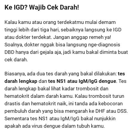
Ke IGD? Wajib Cek Darah!
Kalau kamu atau orang terdekatmu mulai demam
tinggi lebih dari tiga hari, sebaiknya langsung ke IGD
atau dokter terdekat. Jangan anggap remeh ya!
Soalnya, dokter nggak bisa langsung nge-diagnosis
DBD hanya dari gejala aja, jadi kamu bakal diminta buat
cek darah.
Biasanya, ada dua tes darah yang bakal dilakukan:
tes
darah lengkap
dan
tes NS1 atau IgM/IgG dengue
. Tes
darah lengkap bakal lihat kadar trombosit dan
hematokrit dalam darah kamu. Kalau trombosit turun
drastis dan hematokrit naik, ini tanda ada kebocoran
pembuluh darah yang bisa mengarah ke DHF atau DSS.
Sementara tes NS1 atau IgM/IgG bakal nunjukkin
apakah ada virus dengue dalam tubuh kamu.