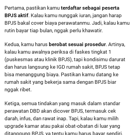
Pertama, pastikan kamu
terdaftar sebagai peserta
BPJS aktif
. Kalau kamu nunggak iuran, jangan harap
BPJS bakal cover biaya perawatanmu. Jadi, kalau kamu
rutin bayar tiap bulan, nggak perlu khawatir.
Kedua, kamu harus
berobat sesuai prosedur
. Artinya,
kalau kamu awalnya periksa di faskes tingkat 1
(puskesmas atau klinik BPJS), tapi kondisimu darurat
dan harus langsung ke IGD rumah sakit, BPJS tetap
bisa menanggung biaya. Pastikan kamu datang ke
rumah sakit yang bekerja sama dengan BPJS biar
nggak ribet.
Ketiga, semua tindakan yang masuk dalam standar
perawatan DBD akan dicover BPJS, termasuk cek
darah, infus, dan rawat inap. Tapi, kalau kamu milih
upgrade kamar atau pakai obat-obatan di luar yang
ditanggung BPJS, ya tentu kamu harus bayar sendiri.