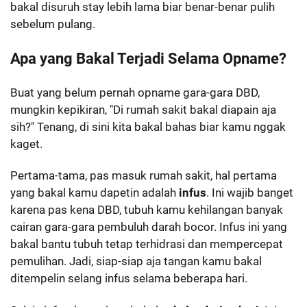
bakal disuruh stay lebih lama biar benar-benar pulih
sebelum pulang.
Apa yang Bakal Terjadi Selama Opname?
Buat yang belum pernah opname gara-gara DBD,
mungkin kepikiran, "Di rumah sakit bakal diapain aja
sih?" Tenang, di sini kita bakal bahas biar kamu nggak
kaget.
Pertama-tama, pas masuk rumah sakit, hal pertama
yang bakal kamu dapetin adalah
infus
. Ini wajib banget
karena pas kena DBD, tubuh kamu kehilangan banyak
cairan gara-gara pembuluh darah bocor. Infus ini yang
bakal bantu tubuh tetap terhidrasi dan mempercepat
pemulihan. Jadi, siap-siap aja tangan kamu bakal
ditempelin selang infus selama beberapa hari.