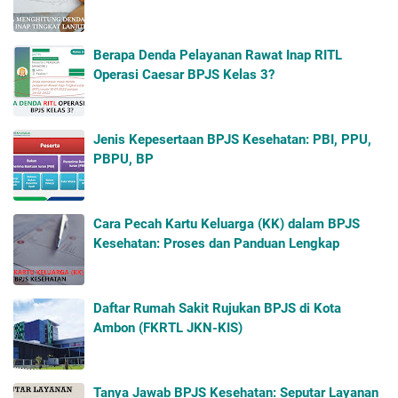
Berapa Denda Pelayanan Rawat Inap RITL
Operasi Caesar BPJS Kelas 3?
Jenis Kepesertaan BPJS Kesehatan: PBI, PPU,
PBPU, BP
Cara Pecah Kartu Keluarga (KK) dalam BPJS
Kesehatan: Proses dan Panduan Lengkap
Daftar Rumah Sakit Rujukan BPJS di Kota
Ambon (FKRTL JKN-KIS)
Tanya Jawab BPJS Kesehatan: Seputar Layanan